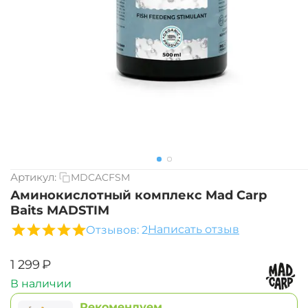
Артикул:
MDCACFSM
Аминокислотный комплекс Mad Carp
Baits MADSTIM
Написать отзыв
Отзывов: 2
‍1 299‍
₽
В наличии
Рекомендуем