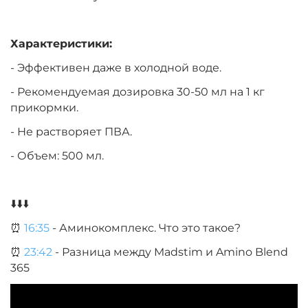
Характеристики:
- Эффективен даже в холодной воде.
- Рекомендуемая дозировка 30-50 мл на 1 кг
прикормки.
- Не растворяет ПВА.
- Объем: 500 мл.
⬇️⬇️⬇️
⏰
16:35
- Аминокомплекс. Что это такое?
⏰
23:42
- Разница между Madstim и Amino Blend
365