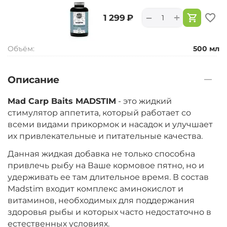
+
−
‍1 299‍
₽
Объём:
500 мл
Описание
Mad Carp Baits MADSTIM
- это жидкий
стимулятор аппетита, который работает со
всеми видами прикормок и насадок и улучшает
их привлекательные и питательные качества.
Данная жидкая добавка не только способна
привлечь рыбу на Ваше кормовое пятно, но и
удерживать ее там длительное время. В состав
Madstim входит комплекс аминокислот и
витаминов, необходимых для поддержания
здоровья рыбы и которых часто недостаточно в
естественных условиях.