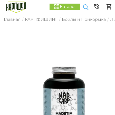
Каталог
Главная
КАРПФИШИНГ
Бойлы и Прикормка
Ли
/
/
/