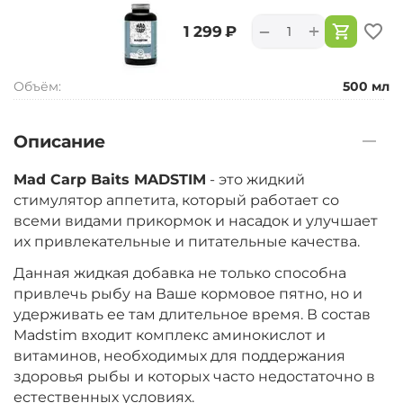
+
−
‍1 299‍
₽
Объём:
500 мл
Описание
Mad Carp Baits MADSTIM
- это жидкий
стимулятор аппетита, который работает со
всеми видами прикормок и насадок и улучшает
их привлекательные и питательные качества.
Данная жидкая добавка не только способна
привлечь рыбу на Ваше кормовое пятно, но и
удерживать ее там длительное время. В состав
Madstim входит комплекс аминокислот и
витаминов, необходимых для поддержания
здоровья рыбы и которых часто недостаточно в
естественных условиях.