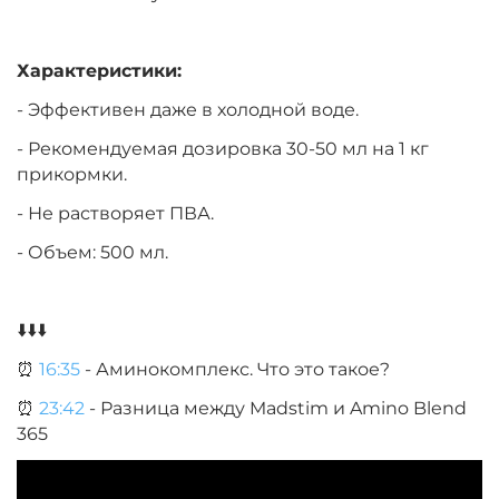
Характеристики:
- Эффективен даже в холодной воде.
- Рекомендуемая дозировка 30-50 мл на 1 кг
прикормки.
- Не растворяет ПВА.
- Объем: 500 мл.
⬇️⬇️⬇️
⏰
16:35
- Аминокомплекс. Что это такое?
⏰
23:42
- Разница между Madstim и Amino Blend
365