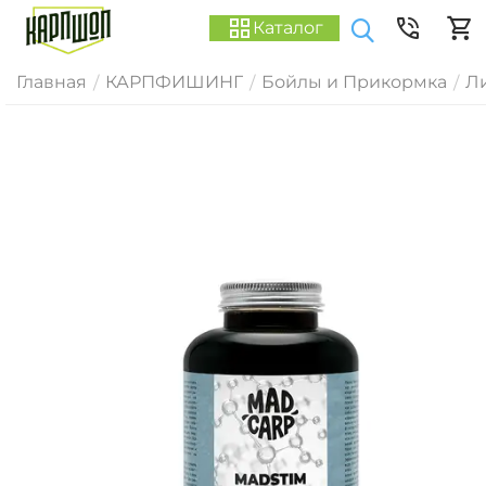
Каталог
Главная
КАРПФИШИНГ
Бойлы и Прикормка
Ли
/
/
/