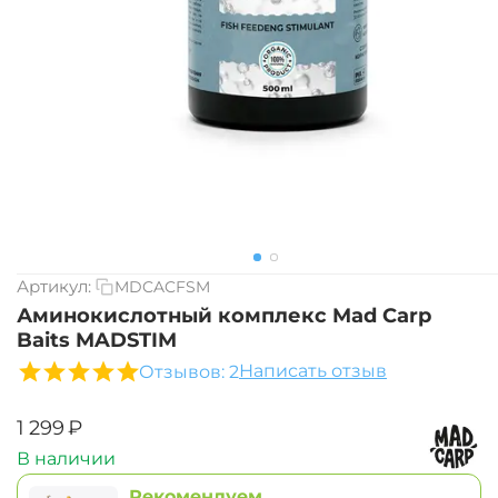
Артикул:
MDCACFSM
Аминокислотный комплекс Mad Carp
Baits MADSTIM
Написать отзыв
Отзывов: 2
‍1 299‍
₽
В наличии
Рекомендуем