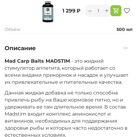
+
−
‍1 299‍
₽
Объём:
500 мл
Описание
Mad Carp Baits MADSTIM
- это жидкий
стимулятор аппетита, который работает со
всеми видами прикормок и насадок и улучшает
их привлекательные и питательные качества.
Данная жидкая добавка не только способна
привлечь рыбу на Ваше кормовое пятно, но и
удерживать ее там длительное время. В состав
Madstim входит комплекс аминокислот и
витаминов, необходимых для поддержания
здоровья рыбы и которых часто недостаточно в
естественных условиях.