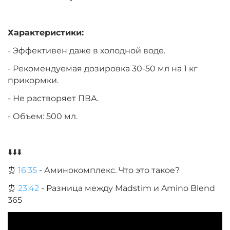
Характеристики:
- Эффективен даже в холодной воде.
- Рекомендуемая дозировка 30-50 мл на 1 кг
прикормки.
- Не растворяет ПВА.
- Объем: 500 мл.
⬇️⬇️⬇️
⏰
16:35
- Аминокомплекс. Что это такое?
⏰
23:42
- Разница между Madstim и Amino Blend
365