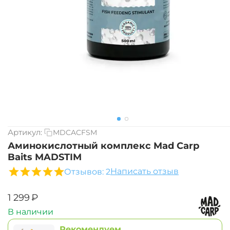
Артикул:
MDCACFSM
Аминокислотный комплекс Mad Carp
Baits MADSTIM
Написать отзыв
Отзывов: 2
‍1 299‍
₽
В наличии
Рекомендуем