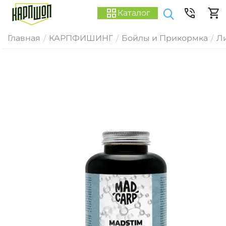
Каталог
Главная
КАРПФИШИНГ
Бойлы и Прикормка
Ли
/
/
/