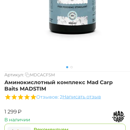
Артикул:
MDCACFSM
Аминокислотный комплекс Mad Carp
Baits MADSTIM
Написать отзыв
Отзывов: 2
‍1 299‍
₽
В наличии
Рекомендуем