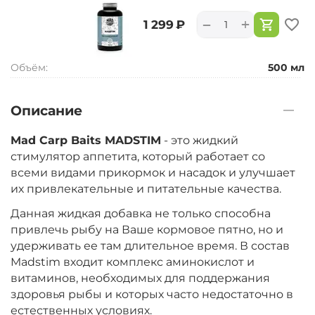
+
−
‍1 299‍
₽
Объём:
500 мл
Описание
Mad Carp Baits MADSTIM
- это жидкий
стимулятор аппетита, который работает со
всеми видами прикормок и насадок и улучшает
их привлекательные и питательные качества.
Данная жидкая добавка не только способна
привлечь рыбу на Ваше кормовое пятно, но и
удерживать ее там длительное время. В состав
Madstim входит комплекс аминокислот и
витаминов, необходимых для поддержания
здоровья рыбы и которых часто недостаточно в
естественных условиях.