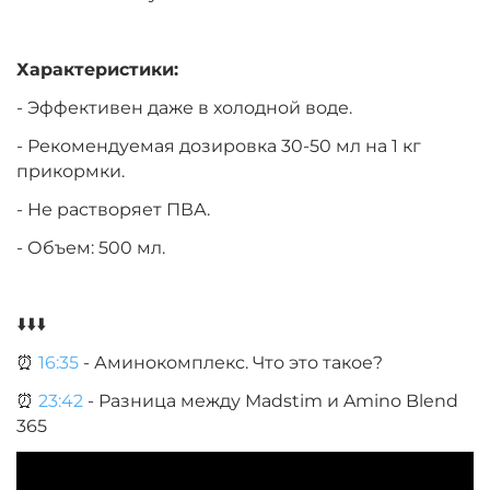
Характеристики:
- Эффективен даже в холодной воде.
- Рекомендуемая дозировка 30-50 мл на 1 кг
прикормки.
- Не растворяет ПВА.
- Объем: 500 мл.
⬇️⬇️⬇️
⏰
16:35
- Аминокомплекс. Что это такое?
⏰
23:42
- Разница между Madstim и Amino Blend
365