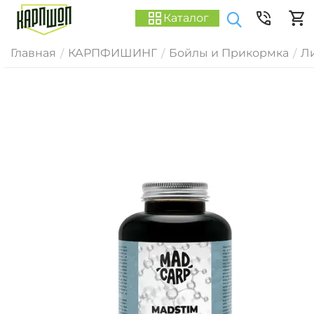
Каталог
Главная
КАРПФИШИНГ
Бойлы и Прикормка
Ли
/
/
/