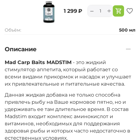
+
−
‍1 299‍
₽
Объём:
500 мл
Описание
Mad Carp Baits MADSTIM
- это жидкий
стимулятор аппетита, который работает со
всеми видами прикормок и насадок и улучшает
их привлекательные и питательные качества.
Данная жидкая добавка не только способна
привлечь рыбу на Ваше кормовое пятно, но и
удерживать ее там длительное время. В состав
Madstim входит комплекс аминокислот и
витаминов, необходимых для поддержания
здоровья рыбы и которых часто недостаточно в
естественных условиях.