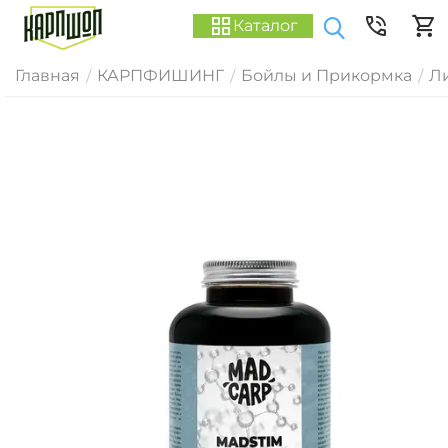
Каталог
Главная
КАРПФИШИНГ
Бойлы и Прикормка
Ли
/
/
/