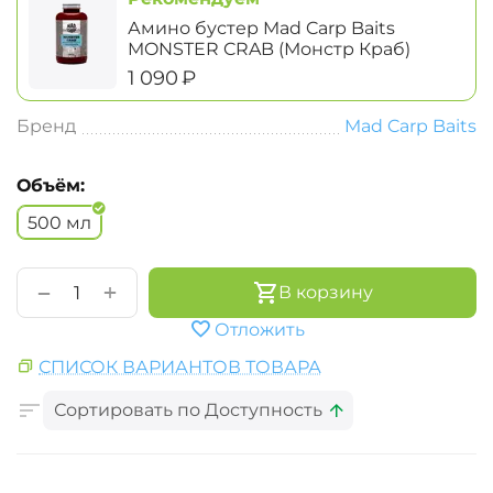
Амино бустер Mad Carp Baits
MONSTER CRAB (Монстр Краб)
‍1 090‍
₽
Бренд
Mad Carp Baits
Объём:
500 мл
+
−
В корзину
Отложить
СПИСОК ВАРИАНТОВ ТОВАРА
Сортировать по Доступность