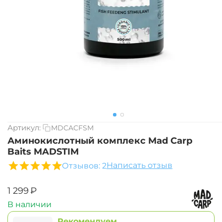
Артикул:
MDCACFSM
Аминокислотный комплекс Mad Carp
Baits MADSTIM
Написать отзыв
Отзывов: 2
‍1 299‍
₽
В наличии
Рекомендуем