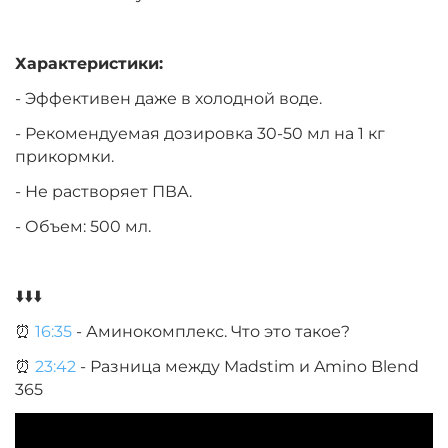
Характеристики:
- Эффективен даже в холодной воде.
- Рекомендуемая дозировка 30-50 мл на 1 кг
прикормки.
- Не растворяет ПВА.
- Объем: 500 мл.
⬇️⬇️⬇️
⏰
16:35
- Аминокомплекс. Что это такое?
⏰
23:42
- Разница между Madstim и Amino Blend
365