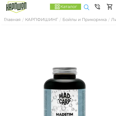
Каталог
Главная
КАРПФИШИНГ
Бойлы и Прикормка
Ли
/
/
/