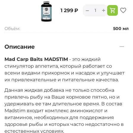
+
−
‍1 299‍
₽
Объём:
500 мл
Описание
Mad Carp Baits MADSTIM
- это жидкий
стимулятор аппетита, который работает со
всеми видами прикормок и насадок и улучшает
их привлекательные и питательные качества.
Данная жидкая добавка не только способна
привлечь рыбу на Ваше кормовое пятно, но и
удерживать ее там длительное время. В состав
Madstim входит комплекс аминокислот и
витаминов, необходимых для поддержания
здоровья рыбы и которых часто недостаточно в
естественных условиях.