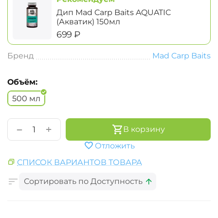
Дип Mad Carp Baits AQUATIC
(Акватик) 150мл
‍699‍
₽
Бренд
Mad Carp Baits
Объём:
500 мл
+
−
В корзину
Отложить
СПИСОК ВАРИАНТОВ ТОВАРА
Сортировать по Доступность