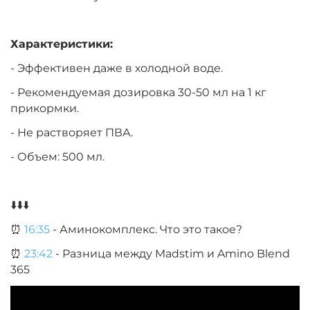
Характеристики:
- Эффективен даже в холодной воде.
- Рекомендуемая дозировка 30-50 мл на 1 кг
прикормки.
- Не растворяет ПВА.
- Объем: 500 мл.
⬇️⬇️⬇️
⏰
16:35
- Аминокомплекс. Что это такое?
⏰
23:42
- Разница между Madstim и Amino Blend
365