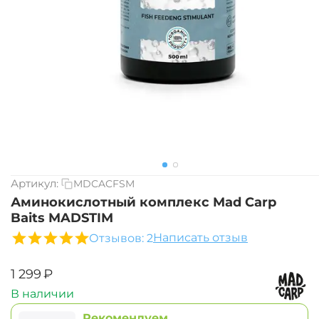
Артикул:
MDCACFSM
Аминокислотный комплекс Mad Carp
Baits MADSTIM
Написать отзыв
Отзывов: 2
‍1 299‍
₽
В наличии
Рекомендуем