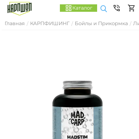
Каталог
Главная
КАРПФИШИНГ
Бойлы и Прикормка
Ли
/
/
/