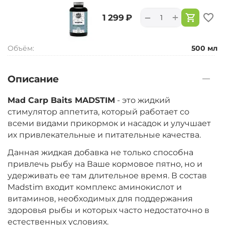
+
−
‍1 299‍
₽
Объём:
500 мл
Описание
Mad Carp Baits MADSTIM
- это жидкий
стимулятор аппетита, который работает со
всеми видами прикормок и насадок и улучшает
их привлекательные и питательные качества.
Данная жидкая добавка не только способна
привлечь рыбу на Ваше кормовое пятно, но и
удерживать ее там длительное время. В состав
Madstim входит комплекс аминокислот и
витаминов, необходимых для поддержания
здоровья рыбы и которых часто недостаточно в
естественных условиях.