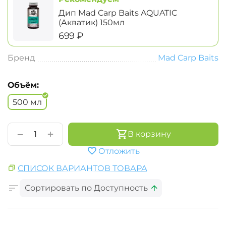
Дип Mad Carp Baits AQUATIC
(Акватик) 150мл
‍699‍
₽
Бренд
Mad Carp Baits
Объём:
500 мл
+
−
В корзину
Отложить
СПИСОК ВАРИАНТОВ ТОВАРА
Сортировать по Доступность