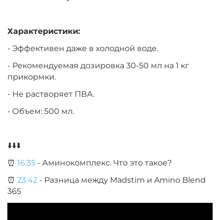
Характеристики:
- Эффективен даже в холодной воде.
- Рекомендуемая дозировка 30-50 мл на 1 кг
прикормки.
- Не растворяет ПВА.
- Объем: 500 мл.
⬇️⬇️⬇️
⏰
16:35
- Аминокомплекс. Что это такое?
⏰
23:42
- Разница между Madstim и Amino Blend
365