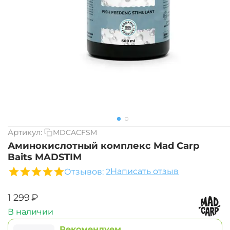
Артикул:
MDCACFSM
Аминокислотный комплекс Mad Carp
Baits MADSTIM
Написать отзыв
Отзывов: 2
‍1 299‍
₽
В наличии
Рекомендуем