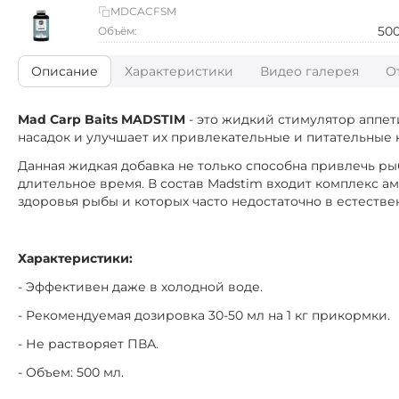
MDCACFSM
50
Объём:
Описание
Характеристики
Видео галерея
О
Mad Carp Baits MADSTIM
- это жидкий стимулятор аппет
насадок и улучшает их привлекательные и питательные к
Данная жидкая добавка не только способна привлечь ры
длительное время. В состав Madstim входит комплекс 
здоровья рыбы и которых часто недостаточно в естестве
Характеристики:
- Эффективен даже в холодной воде.
- Рекомендуемая дозировка 30-50 мл на 1 кг прикормки.
- Не растворяет ПВА.
- Объем: 500 мл.