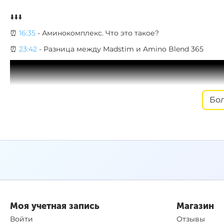
⬇️⬇️⬇️
⏰
16:35
- Аминокомплекс. Что это такое?
⏰
23:42
- Разница между Madstim и Amino Blend 365
Бо
Моя учетная запись
Магазин
Войти
Отзывы