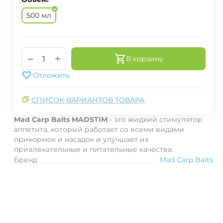
500 мл
+
−
В корзину
Отложить
СПИСОК ВАРИАНТОВ ТОВАРА
Mad Carp Baits MADSTIM
- это жидкий стимулятор
аппетита, который работает со всеми видами
прикормок и насадок и улучшает их
привлекательные и питательные качества.
Бренд
Mad Carp Baits