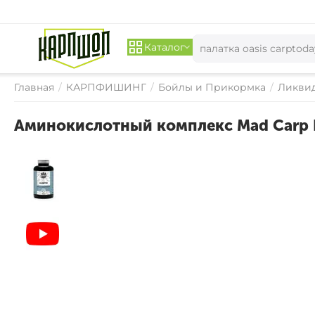
Каталог
Главная
/
КАРПФИШИНГ
/
Бойлы и Прикормка
/
Ликвид
Аминокислотный комплекс Mad Carp 