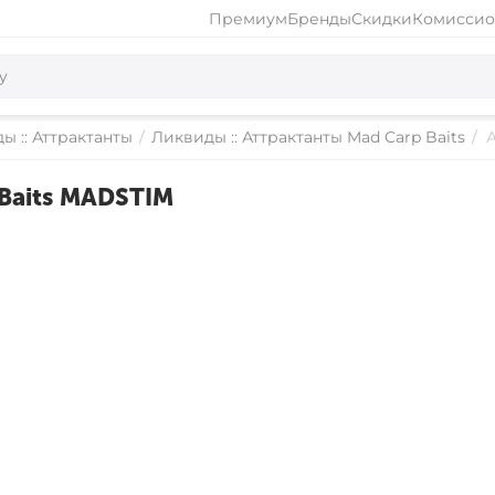
Премиум
Бренды
Скидки
Комиссио
ы :: Аттрактанты
/
Ликвиды :: Аттрактанты Mad Carp Baits
/
Baits MADSTIM