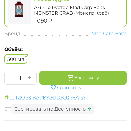
Амино бустер Mad Carp Baits
MONSTER CRAB (Монстр Краб)
‍1 090‍
₽
Бренд
Mad Carp Baits
Объём:
500 мл
+
−
В корзину
Отложить
СПИСОК ВАРИАНТОВ ТОВАРА
Сортировать по Доступность