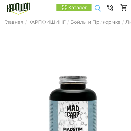
Каталог
Главная
КАРПФИШИНГ
Бойлы и Прикормка
Ли
/
/
/