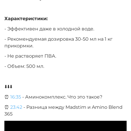
Характеристики:
- Эффективен даже в холодной воде.
- Рекомендуемая дозировка 30-50 мл на 1 кг
прикормки.
- Не растворяет ПВА.
- Объем: 500 мл.
⬇️⬇️⬇️
⏰
16:35
- Аминокомплекс. Что это такое?
⏰
23:42
- Разница между Madstim и Amino Blend
365