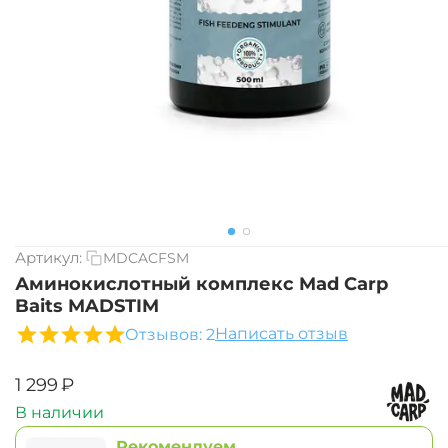
Артикул:
MDCACFSM
Аминокислотный комплекс Mad Carp
Baits MADSTIM
Написать отзыв
Отзывов: 2
‍1 299‍
₽
В наличии
Рекомендуем