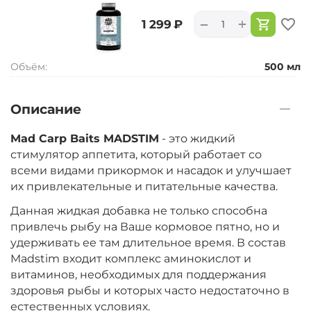
+
−
‍1 299‍
₽
Объём:
500 мл
Описание
Mad Carp Baits MADSTIM
- это жидкий
стимулятор аппетита, который работает со
всеми видами прикормок и насадок и улучшает
их привлекательные и питательные качества.
Данная жидкая добавка не только способна
привлечь рыбу на Ваше кормовое пятно, но и
удерживать ее там длительное время. В состав
Madstim входит комплекс аминокислот и
витаминов, необходимых для поддержания
здоровья рыбы и которых часто недостаточно в
естественных условиях.