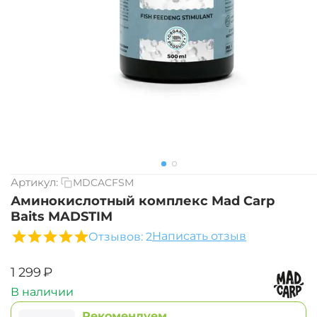
Артикул:
MDCACFSM
Аминокислотный комплекс Mad Carp
Baits MADSTIM
Написать отзыв
Отзывов: 2
‍1 299‍
₽
В наличии
Рекомендуем