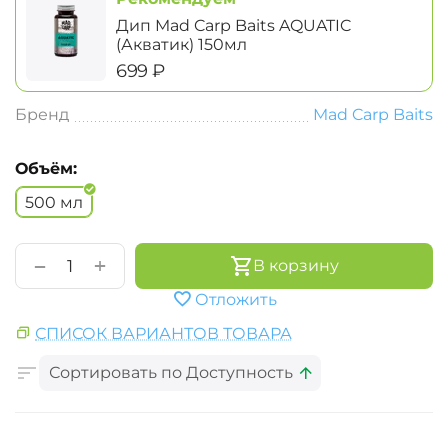
Дип Mad Carp Baits AQUATIC
(Акватик) 150мл
‍699‍
₽
Бренд
Mad Carp Baits
Объём:
500 мл
+
−
В корзину
Отложить
СПИСОК ВАРИАНТОВ ТОВАРА
Сортировать по Доступность