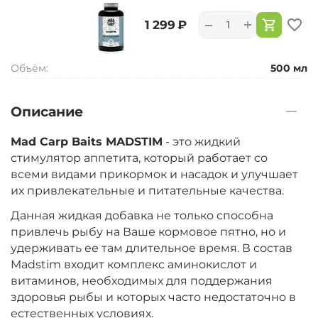
+
−
‍1 299‍
₽
Объём:
500 мл
Описание
Mad Carp Baits MADSTIM
- это жидкий
стимулятор аппетита, который работает со
всеми видами прикормок и насадок и улучшает
их привлекательные и питательные качества.
Данная жидкая добавка не только способна
привлечь рыбу на Ваше кормовое пятно, но и
удерживать ее там длительное время. В состав
Madstim входит комплекс аминокислот и
витаминов, необходимых для поддержания
здоровья рыбы и которых часто недостаточно в
естественных условиях.