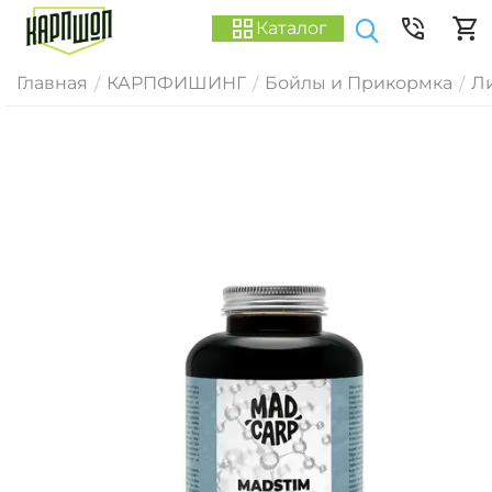
Каталог
Главная
КАРПФИШИНГ
Бойлы и Прикормка
Ли
/
/
/