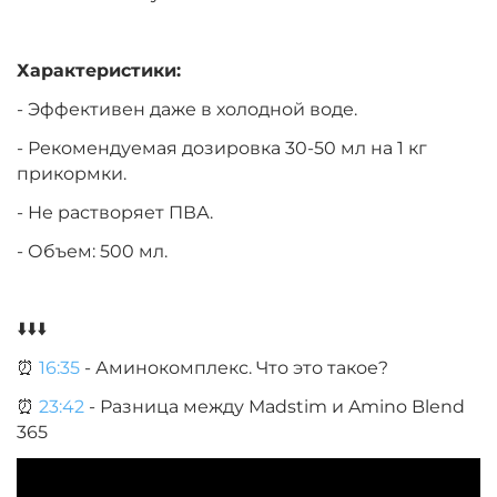
Характеристики:
- Эффективен даже в холодной воде.
- Рекомендуемая дозировка 30-50 мл на 1 кг
прикормки.
- Не растворяет ПВА.
- Объем: 500 мл.
⬇️⬇️⬇️
⏰
16:35
- Аминокомплекс. Что это такое?
⏰
23:42
- Разница между Madstim и Amino Blend
365