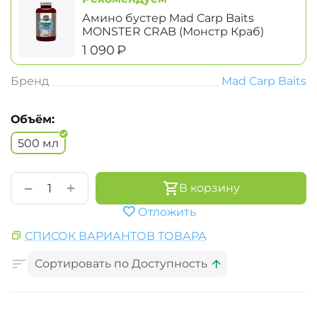
Амино бустер Mad Carp Baits
MONSTER CRAB (Монстр Краб)
‍1 090‍
₽
Бренд
Mad Carp Baits
Объём:
500 мл
+
−
В корзину
Отложить
СПИСОК ВАРИАНТОВ ТОВАРА
Сортировать по Доступность