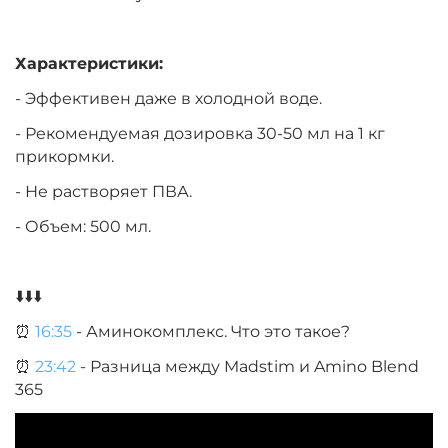
Характеристики:
- Эффективен даже в холодной воде.
- Рекомендуемая дозировка 30-50 мл на 1 кг
прикормки.
- Не растворяет ПВА.
- Объем: 500 мл.
⬇️⬇️⬇️
⏰
16:35
- Аминокомплекс. Что это такое?
⏰
23:42
- Разница между Madstim и Amino Blend
365