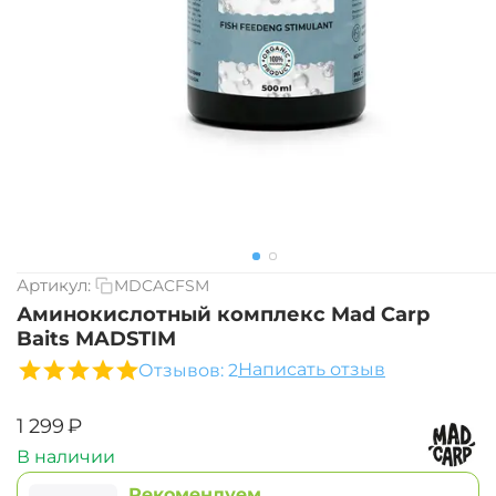
Артикул:
MDCACFSM
Аминокислотный комплекс Mad Carp
Baits MADSTIM
Написать отзыв
Отзывов: 2
‍1 299‍
₽
В наличии
Рекомендуем