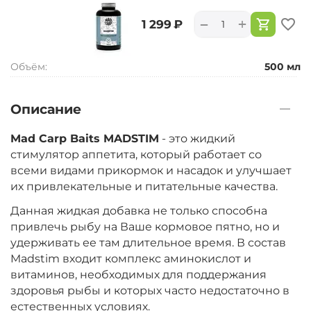
+
−
‍1 299‍
₽
Объём:
500 мл
Описание
Mad Carp Baits MADSTIM
- это жидкий
стимулятор аппетита, который работает со
всеми видами прикормок и насадок и улучшает
их привлекательные и питательные качества.
Данная жидкая добавка не только способна
привлечь рыбу на Ваше кормовое пятно, но и
удерживать ее там длительное время. В состав
Madstim входит комплекс аминокислот и
витаминов, необходимых для поддержания
здоровья рыбы и которых часто недостаточно в
естественных условиях.