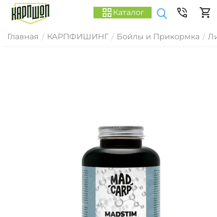
Каталог
Главная
КАРПФИШИНГ
Бойлы и Прикормка
Ли
/
/
/