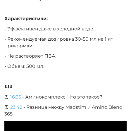
Характеристики:
- Эффективен даже в холодной воде.
- Рекомендуемая дозировка 30-50 мл на 1 кг
прикормки.
- Не растворяет ПВА.
- Объем: 500 мл.
⬇️⬇️⬇️
⏰
16:35
- Аминокомплекс. Что это такое?
⏰
23:42
- Разница между Madstim и Amino Blend
365