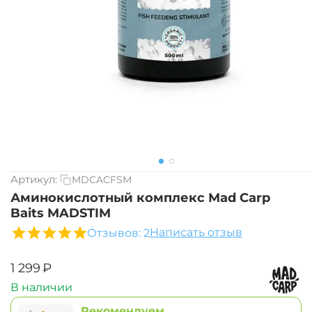
Артикул:
MDCACFSM
Аминокислотный комплекс Mad Carp
Baits MADSTIM
Написать отзыв
Отзывов: 2
‍1 299‍
₽
В наличии
Рекомендуем