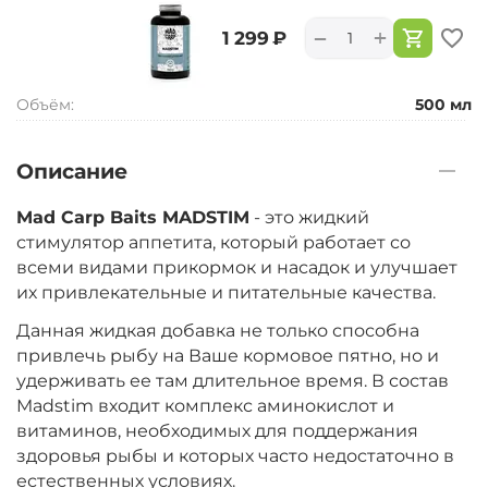
+
−
‍1 299‍
₽
Объём:
500 мл
Описание
Mad Carp Baits MADSTIM
- это жидкий
стимулятор аппетита, который работает со
всеми видами прикормок и насадок и улучшает
их привлекательные и питательные качества.
Данная жидкая добавка не только способна
привлечь рыбу на Ваше кормовое пятно, но и
удерживать ее там длительное время. В состав
Madstim входит комплекс аминокислот и
витаминов, необходимых для поддержания
здоровья рыбы и которых часто недостаточно в
естественных условиях.