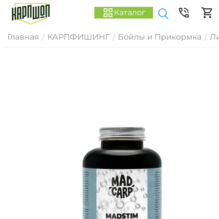
Каталог
Главная
КАРПФИШИНГ
Бойлы и Прикормка
Ли
/
/
/