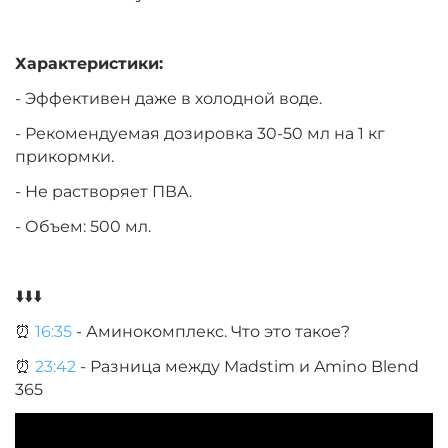
Характеристики:
- Эффективен даже в холодной воде.
- Рекомендуемая дозировка 30-50 мл на 1 кг
прикормки.
- Не растворяет ПВА.
- Объем: 500 мл.
⬇️⬇️⬇️
⏰
16:35
- Аминокомплекс. Что это такое?
⏰
23:42
- Разница между Madstim и Amino Blend
365