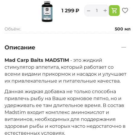
+
−
‍1 299‍
₽
Объём:
500 мл
Описание
Mad Carp Baits MADSTIM
- это жидкий
стимулятор аппетита, который работает со
всеми видами прикормок и насадок и улучшает
их привлекательные и питательные качества.
Данная жидкая добавка не только способна
привлечь рыбу на Ваше кормовое пятно, но и
удерживать ее там длительное время. В состав
Madstim входит комплекс аминокислот и
витаминов, необходимых для поддержания
здоровья рыбы и которых часто недостаточно в
естественных условиях.