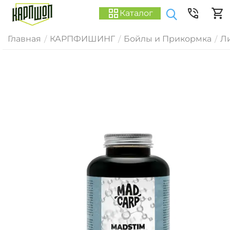
Каталог
Главная
КАРПФИШИНГ
Бойлы и Прикормка
Ли
/
/
/