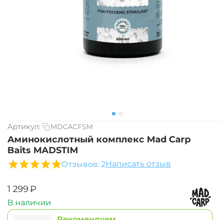
Артикул:
MDCACFSM
Аминокислотный комплекс Mad Carp
Baits MADSTIM
Написать отзыв
Отзывов: 2
‍1 299‍
₽
В наличии
Рекомендуем