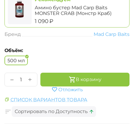
Амино бустер Mad Carp Baits
MONSTER CRAB (Монстр Краб)
‍1 090‍
₽
Бренд
Mad Carp Baits
Объём:
500 мл
+
−
В корзину
Отложить
СПИСОК ВАРИАНТОВ ТОВАРА
Сортировать по Доступность