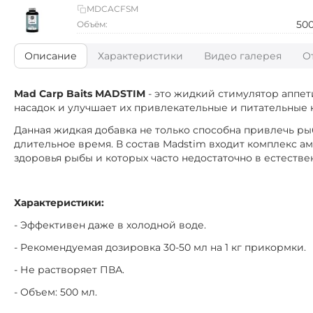
MDCACFSM
50
Объём:
Описание
Характеристики
Видео галерея
О
Mad Carp Baits MADSTIM
- это жидкий стимулятор аппет
насадок и улучшает их привлекательные и питательные к
Данная жидкая добавка не только способна привлечь ры
длительное время. В состав Madstim входит комплекс 
здоровья рыбы и которых часто недостаточно в естестве
Характеристики:
- Эффективен даже в холодной воде.
- Рекомендуемая дозировка 30-50 мл на 1 кг прикормки.
- Не растворяет ПВА.
- Объем: 500 мл.