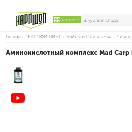
Каталог
Главная
/
КАРПФИШИНГ
/
Бойлы и Прикормка
/
Ликвид
Аминокислотный комплекс Mad Carp 