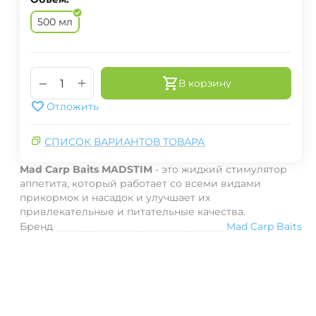
500 мл
+
−
В корзину
Отложить
СПИСОК ВАРИАНТОВ ТОВАРА
Mad Carp Baits MADSTIM
- это жидкий стимулятор
аппетита, который работает со всеми видами
прикормок и насадок и улучшает их
привлекательные и питательные качества.
Бренд
Mad Carp Baits