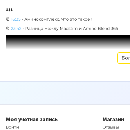
⬇️⬇️⬇️
⏰
16:35
- Аминокомплекс. Что это такое?
⏰
23:42
- Разница между Madstim и Amino Blend 365
Бо
Моя учетная запись
Магазин
Войти
Отзывы