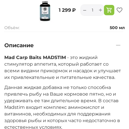
+
−
‍1 299‍
₽
Объём:
500 мл
Описание
Mad Carp Baits MADSTIM
- это жидкий
стимулятор аппетита, который работает со
всеми видами прикормок и насадок и улучшает
их привлекательные и питательные качества.
Данная жидкая добавка не только способна
привлечь рыбу на Ваше кормовое пятно, но и
удерживать ее там длительное время. В состав
Madstim входит комплекс аминокислот и
витаминов, необходимых для поддержания
здоровья рыбы и которых часто недостаточно в
естественных условиях.