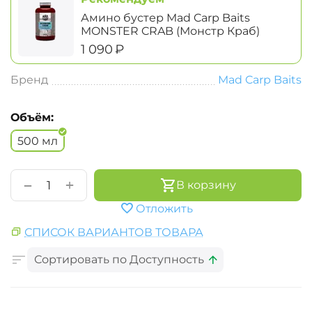
Амино бустер Mad Carp Baits
MONSTER CRAB (Монстр Краб)
‍1 090‍
₽
Бренд
Mad Carp Baits
Объём:
500 мл
+
−
В корзину
Отложить
СПИСОК ВАРИАНТОВ ТОВАРА
Сортировать по Доступность