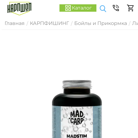
Каталог
Главная
КАРПФИШИНГ
Бойлы и Прикормка
Ли
/
/
/