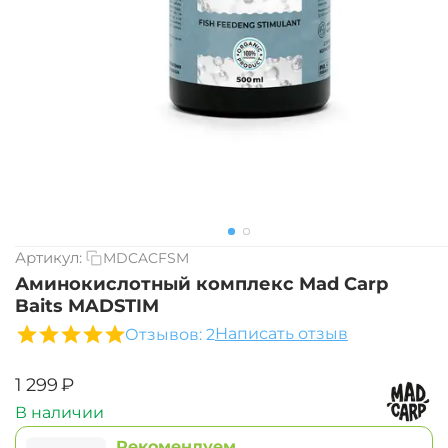
Артикул:
MDCACFSM
Аминокислотный комплекс Mad Carp
Baits MADSTIM
Написать отзыв
Отзывов: 2
‍1 299‍
₽
В наличии
Рекомендуем