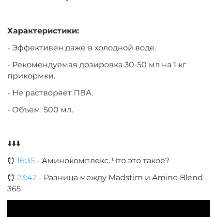
Характеристики:
- Эффективен даже в холодной воде.
- Рекомендуемая дозировка 30-50 мл на 1 кг
прикормки.
- Не растворяет ПВА.
- Объем: 500 мл.
⬇️⬇️⬇️
⏰
16:35
- Аминокомплекс. Что это такое?
⏰
23:42
- Разница между Madstim и Amino Blend
365