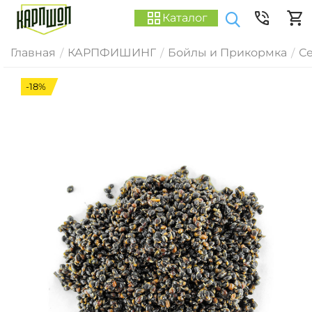
Каталог
Главная
КАРПФИШИНГ
Бойлы и Прикормка
Се
/
/
/
-18%