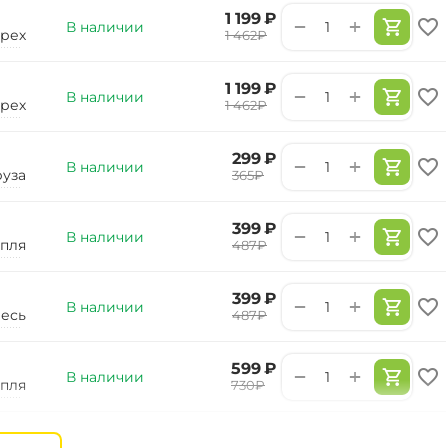
‍1 199‍
₽
+
−
В наличии
рех
‍1 462‍
₽
‍1 199‍
₽
+
−
В наличии
рех
‍1 462‍
₽
‍299‍
₽
+
−
В наличии
руза
‍365‍
₽
‍399‍
₽
+
−
В наличии
опля
‍487‍
₽
‍399‍
₽
+
−
В наличии
месь
‍487‍
₽
‍599‍
₽
+
−
В наличии
пля
‍730‍
₽
‍599‍
₽
+
−
В наличии