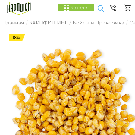
Каталог
Главная
КАРПФИШИНГ
Бойлы и Прикормка
Се
/
/
/
-18%