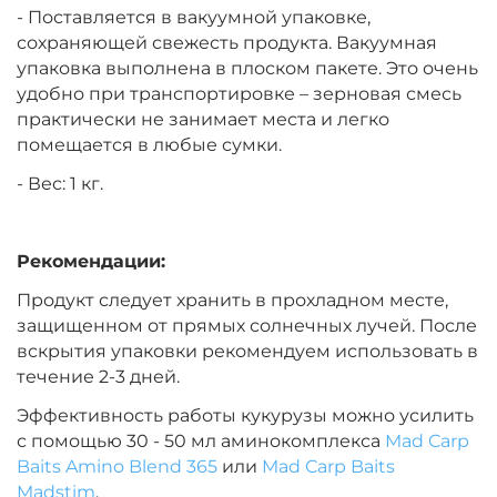
- Поставляется в вакуумной упаковке,
сохраняющей свежесть продукта. Вакуумная
Тип зерновых:
Целый тигровый орех
упаковка выполнена в плоском пакете. Это очень
удобно при транспортировке – зерновая смесь
практически не занимает места и легко
помещается в любые сумки.
- Вес: 1 кг.
Рекомендации:
Продукт следует хранить в прохладном месте,
защищенном от прямых солнечных лучей. После
вскрытия упаковки рекомендуем использовать в
течение 2-3 дней.
Эффективность работы кукурузы можно усилить
с помощью 30 - 50 мл аминокомплекса
Mad Carp
Baits Amino Blend 365
или
Mad Carp Baits
Madstim
.