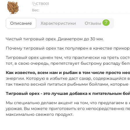
CTB001
Вес:
7
Описание
Характеристики
Отзывы
Чистый тигровый орех. Диаметром до 30 мм.
Почему тигровый орех так популярен в качестве прикор
Тигровый орех ценен тем, что практически на треть сос
тот, в свою очередь, препятствует быстрому распаду бел
Как известно, всем нам и рыбам в том числе просто не
энергии. Которую в избытке даст сахар, содержащийся 
так тяжело весной питаться рыбными бойлами, которые 
Тигровый орех - это лучшая добавка к питательным бой
Мы специально делаем акцент на том, что предлагаем 
урожая. Вы можете приготовить его непосредственно п
максимально свежего продукт.