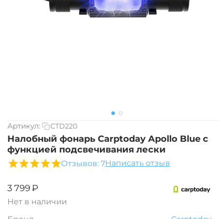
Артикул:
CTD220
Налобный фонарь Carptoday Apollo Blue с
функцией подсвечивания лески
Написать отзыв
Отзывов: 7
‍3 799‍
₽
Нет в наличии