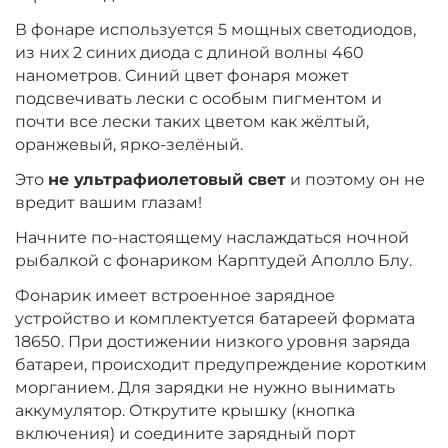
В фонаре используется 5 мощных светодиодов,
из них 2 синих диода с длиной волны 460
нанометров. Синий цвет фонаря может
подсвечивать лески с особым пигментом и
почти все лески таких цветом как жёлтый,
оранжевый, ярко-зелёный.
Это
не ультрафиолетовый свет
и поэтому он не
вредит вашим глазам!
Начните по-настоящему наслаждаться ночной
рыбалкой с фонариком Карптудей Аполло Блу.
Фонарик имеет встроенное зарядное
устройство и комплектуется батареей формата
18650. При достижении низкого уровня заряда
батареи, происходит предупреждение коротким
морганием. Для зарядки не нужно вынимать
аккумулятор. Открутите крышку (кнопка
включения) и соедините зарядный порт