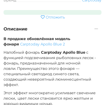
Бренд
Carptoday
Отложить
Описание
В продаже обновлённая модель
фонаря
Carptoday Apollo Blue 2
Налобный фонарь
Carptoday Apollo Blue
с
функцией подсвечивания рыболовных лесок
-
фонарь, предназначенный для ночной
ловли. Преимущество этого фонаря —
специальный светодиод синего света,
создающий невероятный люминесцентный
эффект.
Этот эффект
многократно усиливает свечение
лески,
цвет лески становится ярко желтым и
хорошо видимым ночью.