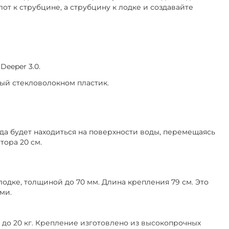
т к струбцине, а струбцину к лодке и создавайте
, Deeper 3.0.
ый стекловолокном пластик.
гда будет находиться на поверхности воды, перемещаясь
тора 20 см.
одке, толщиной до 70 мм. Длина крепления 79 см. Это
ми.
 до 20 кг. Крепление изготовлено из высокопрочных