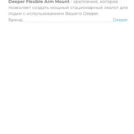
Deeper Flexible Arm Mount
- крепление, которое
позволяет создать мощный стационарный эхолот для
лодки с использованием Вашего Deeper.
Бренд
Deeper