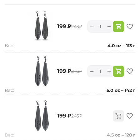
+
−
‍199‍
₽
‍243‍
₽
Вес:
4.0 oz – 113 г
+
−
‍199‍
₽
‍243‍
₽
Вес:
5.0 oz – 142 г
‍199‍
₽
‍243‍
₽
Вес:
4.5 oz – 128 г