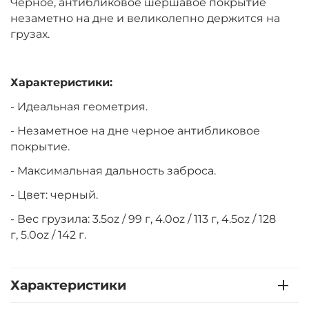
Черное, антибликовое шершавое покрытие
незаметно на дне и великолепно держится на
грузах.
Характеристики:
- Идеальная геометрия.
- Незаметное на дне черное антибликовое
покрытие.
- Максимальная дальность заброса.
- Цвет: черный.
- Вес грузила: 3.5oz / 99 г, 4.0oz / 113 г, 4.5oz / 128
г, 5.0oz / 142 г.
Характеристики