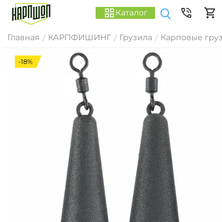
Каталог
Главная
КАРПФИШИНГ
Грузила
Карповые гру
/
/
/
-18%