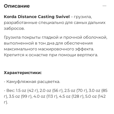
Описание
Вес грузила:
5.0 oz – 142 г
Korda Distance Casting Swivel
– грузила,
разработанные специально для самых дальних
забросов.
‍347‍
₽
Грузила покрыты гладкой и прочной оболочкой,
выполненной в тон дна для обеспечения
максимального маскировочного эффекта.
Вес грузила:
2.5 oz – 70 г
Крепится к оснастке при помощи вертлюга.
‍275‍
₽
Характеристики:
- Камуфляжная расцветка.
Вес грузила:
3.0 oz – 85 г
- Вес: 1.5 oz (42 г), 2.0 oz (56 г), 2.5 oz (70 г), 3.0 oz (85
г), 3.5 oz (99 г), 4.0 oz (113 г), 4.5 oz (128 г), 5.0 oz (142
г).