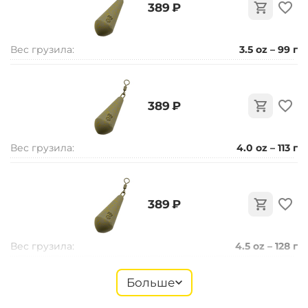
‍389‍
₽
Вес грузила:
3.5 oz – 99 г
‍389‍
₽
Вес грузила:
4.0 oz – 113 г
‍389‍
₽
Вес грузила:
4.5 oz – 128 г
Больше
‍416‍
₽