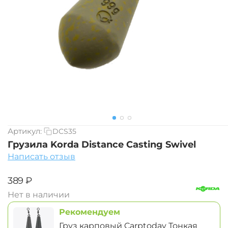
Артикул:
DCS35
Грузила Korda Distance Casting Swivel
Написать отзыв
‍389‍
₽
Нет в наличии
Рекомендуем
Груз карповый Carptoday Тонкая