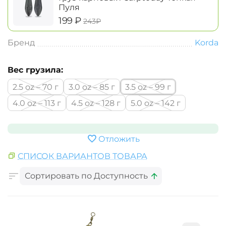
Пуля
‍199‍
₽
‍243‍
₽
Бренд
Korda
Вес грузила:
2.5 oz – 70 г
3.0 oz – 85 г
3.5 oz – 99 г
4.0 oz – 113 г
4.5 oz – 128 г
5.0 oz – 142 г
Отложить
СПИСОК ВАРИАНТОВ ТОВАРА
Сортировать по Доступность