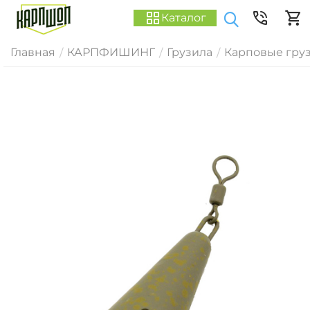
Каталог
Главная
КАРПФИШИНГ
Грузила
Карповые гру
/
/
/