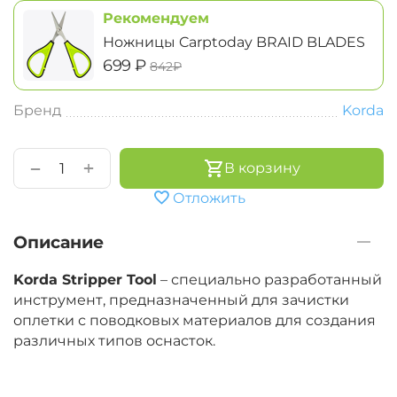
Рекомендуем
Ножницы Carptoday BRAID BLADES
‍699‍
₽
‍842‍
₽
Бренд
Korda
+
−
В корзину
Отложить
Описание
Korda Stripper Tool
– специально разработанный
инструмент, предназначенный для зачистки
оплетки с поводковых материалов для создания
различных типов оснасток.