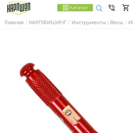
Каталог
Главная
КАРПФИШИНГ
Инструменты :: Весы
И
/
/
/