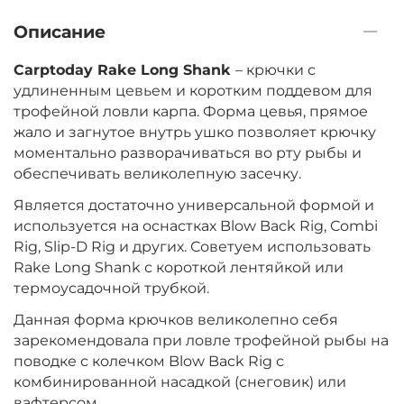
Описание
Carptoday Rake Long Shank
– крючки с
удлиненным цевьем и коротким поддевом для
трофейной ловли карпа. Форма цевья, прямое
жало и загнутое внутрь ушко позволяет крючку
моментально разворачиваться во рту рыбы и
обеспечивать великолепную засечку.
Является достаточно универсальной формой и
используется на оснастках Blow Back Rig, Combi
Rig, Slip-D Rig и других. Советуем использовать
Rake Long Shank с короткой лентяйкой или
термоусадочной трубкой.
Данная форма крючков великолепно себя
зарекомендовала при ловле трофейной рыбы на
поводке с колечком Blow Back Rig с
комбинированной насадкой (снеговик) или
вафтерсом.