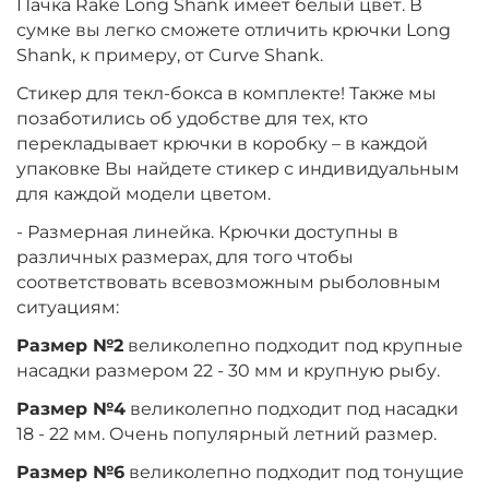
Пачка Rake Long Shank имеет белый цвет. В
сумке вы легко сможете отличить крючки Long
Shank, к примеру, от Curve Shank.
Стикер для текл-бокса в комплекте! Также мы
позаботились об удобстве для тех, кто
перекладывает крючки в коробку – в каждой
упаковке Вы найдете стикер с индивидуальным
для каждой модели цветом.
- Размерная линейка. Крючки доступны в
различных размерах, для того чтобы
соответствовать всевозможным рыболовным
ситуациям:
Размер №2
великолепно подходит под крупные
насадки размером 22 - 30 мм и крупную рыбу.
Размер №4
великолепно подходит под насадки
18 - 22 мм. Очень популярный летний размер.
Размер №6
великолепно подходит под тонущие