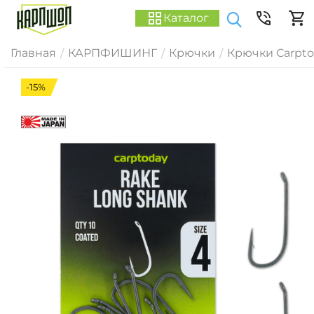
Каталог
Главная
КАРПФИШИНГ
Крючки
Крючки Carpt
/
/
/
-15%