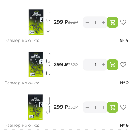
+
−
‍299‍
₽
‍352‍
₽
Размер крючка:
№ 4
+
−
‍299‍
₽
‍352‍
₽
Размер крючка:
№ 2
+
−
‍299‍
₽
‍352‍
₽
Размер крючка:
№ 6