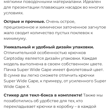
мягкими поводочными материалами. Идеален
для презентации плавающих насадок во многих
условиях.
Острые и прочные.
Очень острое,
прецизионное и химически заточенное загнутое
жало сводит количество пустых поклевок к
минимуму.
Уникальный и удобный дизайн упаковки.
Отличительной особенностью крючков
Carptoday является дизайн упаковки. Каждая
модель выполнена в своем собственном цвете.
Пачка Super Wide Gape имеет фиолетовый цвет.
В сумке вы легко сможете отличить крючки
Super Wide Gape, к примеру, от усиленного Super
Wide Gape X.
Стикер для текл-бокса в комплекте!
Также мы
позаботились об удобстве для тех, кто
перекладывает крючки в коробку – в каждой