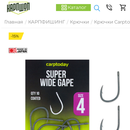
Каталог
Главная
КАРПФИШИНГ
Крючки
Крючки Carpt
/
/
/
-15%