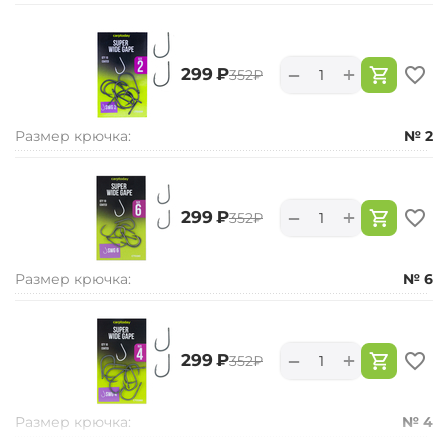
+
−
‍299‍
₽
‍352‍
₽
Размер крючка:
№ 2
+
−
‍299‍
₽
‍352‍
₽
Размер крючка:
№ 6
+
−
‍299‍
₽
‍352‍
₽
Размер крючка:
№ 4