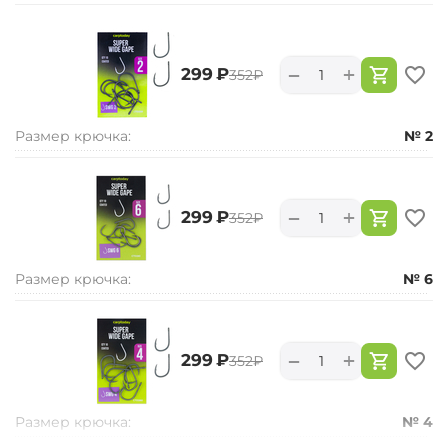
+
−
‍299‍
₽
‍352‍
₽
Размер крючка:
№ 2
+
−
‍299‍
₽
‍352‍
₽
Размер крючка:
№ 6
+
−
‍299‍
₽
‍352‍
₽
Размер крючка:
№ 4