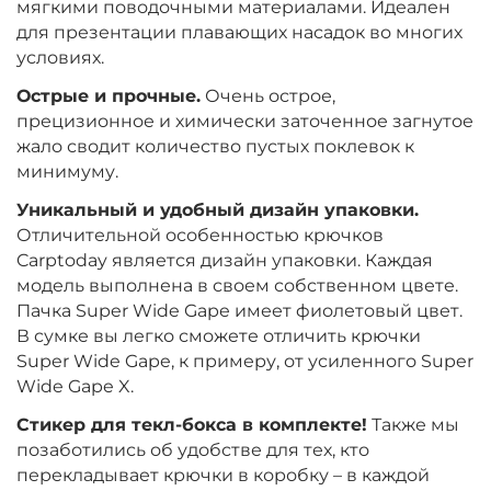
мягкими поводочными материалами. Идеален
для презентации плавающих насадок во многих
условиях.
Острые и прочные.
Очень острое,
прецизионное и химически заточенное загнутое
жало сводит количество пустых поклевок к
минимуму.
Уникальный и удобный дизайн упаковки.
Отличительной особенностью крючков
Carptoday является дизайн упаковки. Каждая
модель выполнена в своем собственном цвете.
Пачка Super Wide Gape имеет фиолетовый цвет.
В сумке вы легко сможете отличить крючки
Super Wide Gape, к примеру, от усиленного Super
Wide Gape X.
Стикер для текл-бокса в комплекте!
Также мы
позаботились об удобстве для тех, кто
перекладывает крючки в коробку – в каждой