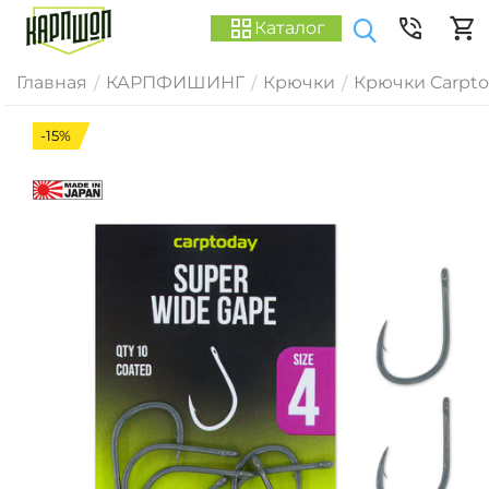
Каталог
Главная
КАРПФИШИНГ
Крючки
Крючки Carpt
/
/
/
-15%