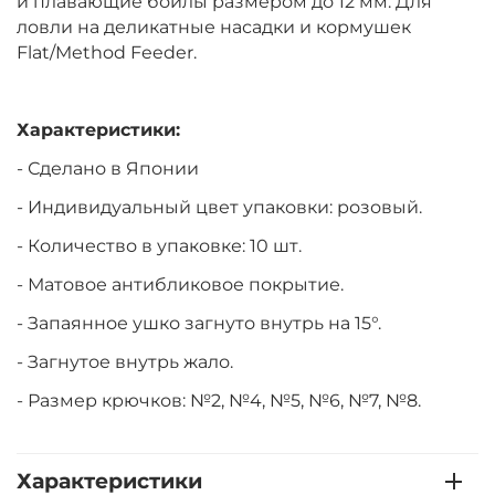
и плавающие бойлы размером до 12 мм. Для
ловли на деликатные насадки и кормушек
Flat/Method Feeder.
Характеристики:
- Сделано в Японии
- Индивидуальный цвет упаковки: розовый.
- Количество в упаковке: 10 шт.
- Матовое антибликовое покрытие.
- Запаянное ушко загнуто внутрь на 15°.
- Загнутое внутрь жало.
- Размер крючков: №2, №4, №5, №6, №7, №8.
Характеристики