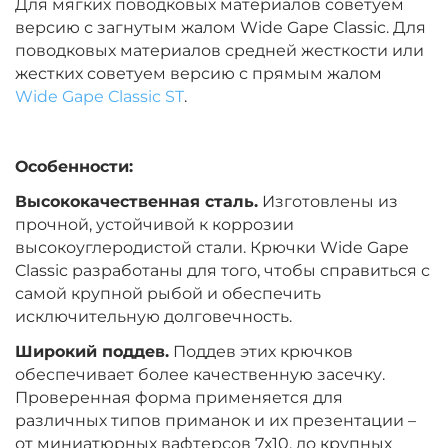
Для мягких поводковых материалов советуем
версию с загнутым жалом Wide Gape Classic. Для
поводковых материалов средней жесткости или
жестких советуем версию с прямым жалом
Wide Gape Classic ST
.
Особенности:
Высококачественная сталь.
Изготовлены из
прочной, устойчивой к коррозии
высокоуглеродистой стали. Крючки Wide Gape
Classic разработаны для того, чтобы справиться с
самой крупной рыбой и обеспечить
исключительную долговечность.
Широкий поддев.
Поддев этих крючков
обеспечивает более качественную засечку.
Проверенная форма применяется для
различных типов приманок и их презентации –
от миниатюрных вафтерсов 7х10, до крупных