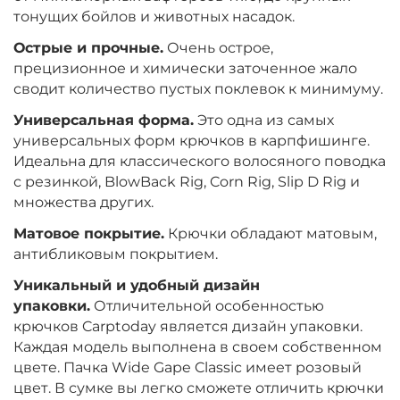
тонущих бойлов и животных насадок.
Острые и прочные.
Очень острое,
прецизионное и химически заточенное жало
сводит количество пустых поклевок к минимуму.
Универсальная форма.
Это одна из самых
универсальных форм крючков в карпфишинге.
Идеальна для классического волосяного поводка
с резинкой, BlowBack Rig, Corn Rig, Slip D Rig и
множества других.
Матовое покрытие.
Крючки обладают матовым,
антибликовым покрытием.
Уникальный и удобный дизайн
упаковки.
Отличительной особенностью
крючков Carptoday является дизайн упаковки.
Каждая модель выполнена в своем собственном
цвете. Пачка Wide Gape Classic имеет розовый
цвет. В сумке вы легко сможете отличить крючки