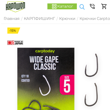
Каталог
Главная
КАРПФИШИНГ
Крючки
Крючки Carpt
/
/
/
-15%