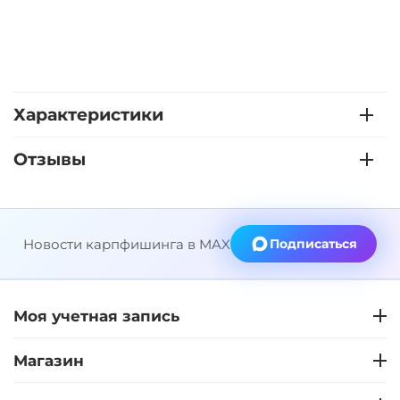
Характеристики
Отзывы
Новости карпфишинга в MAX
Подписаться
Моя учетная запись
Магазин