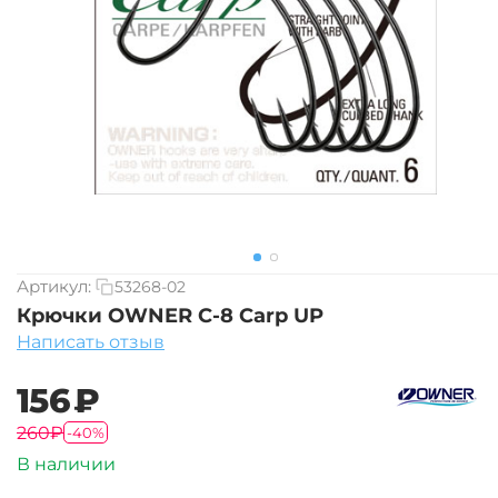
Артикул:
53268-02
Крючки OWNER C-8 Carp UP
Написать отзыв
‍156‍
₽
‍260‍
₽
-40%
В наличии