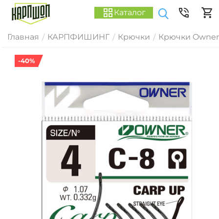
Каталог
Главная
КАРПФИШИНГ
Крючки
Крючки Owner
/
/
/
-40%