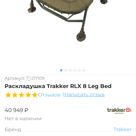
Артикул:
217109
Раскладушка Trakker RLX 8 Leg Bed
Написать отзыв
Отзывов: 1
‍40 949‍
₽
Нет в наличии
Бренд
Trakker