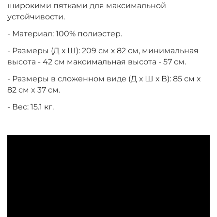
широкими пятками для максимальной
устойчивости.
- Материал: 100% полиэстер.
- Размеры (Д х Ш): 209 см х 82 см, минимальная
высота - 42 см максимальная высота - 57 см.
- Размеры в сложенном виде (Д х Ш х В): 85 см x
82 см x 37 см.
- Вес: 15.1 кг.