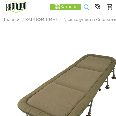
Каталог
Главная
КАРПФИШИНГ
Раскладушки и Спальны
/
/