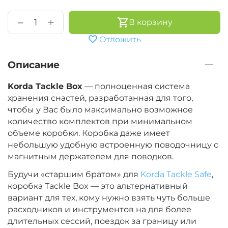
+
−
В корзину
Отложить
Описание
Korda Tackle Box
— полноценная система
хранения снастей, разработанная для того,
чтобы у Вас было максимально возможное
количество комплектов при минимальном
объеме коробки. Коробка даже имеет
небольшую удобную встроенную поводочницу с
магнитным держателем для поводков.
Будучи «старшим братом» для
Korda Tackle Safe
,
коробка Tackle Box — это альтернативный
вариант для тех, кому нужно взять чуть больше
расходников и инструментов на для более
длительных сессий, поездок за границу или