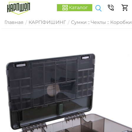
Каталог
Главная
КАРПФИШИНГ
Сумки :: Чехлы :: Коробки
/
/