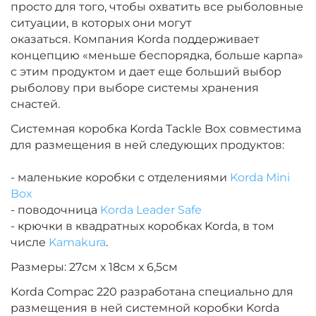
просто для того, чтобы охватить все рыболовные
ситуации, в которых они могут
оказаться.
Компания Korda поддерживает
концепцию «меньше беспорядка, больше карпа»
с этим продуктом и дает еще больший выбор
рыболову при выборе системы хранения
снастей.
Системная коробка Korda Tackle Box совместима
для размещения в ней следующих продуктов:
- маленькие коробки с отделениями
Korda Mini
Box
- поводочница
Korda Leader Safe
- крючки в квадратных коробках Korda, в том
числе
Kamakura
.
Размеры: 27см х 18см х 6,5см
Korda Compac 220 разработана специально для
размещения в ней системной коробки Korda