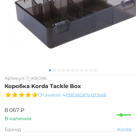
Артикул:
KBOX6
Коробка Korda Tackle Box
Написать отзыв
Отзывов: 4
‍8 067‍
₽
В наличии
Бренд
Korda