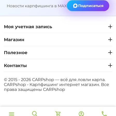
Новости карпфишинга в MAX
Подписаться
Моя учетная запись
Магазин
Полезное
Контакты
© 2015 - 2026 CARPshop — всё для ловли карпа.
CARPshop - Карпфишинг интернет магазин. Все
права защищены
CARPshop
‍8 067‍
₽
В корзину