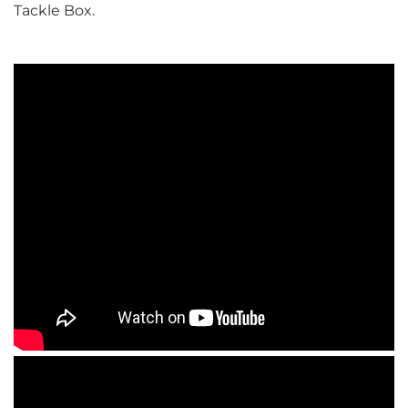
Tackle Box.