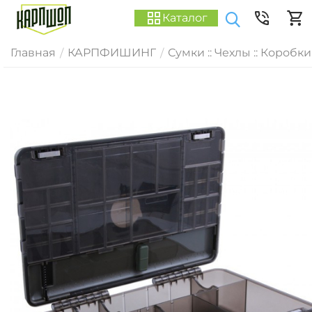
Каталог
Главная
КАРПФИШИНГ
Сумки :: Чехлы :: Коробки
/
/