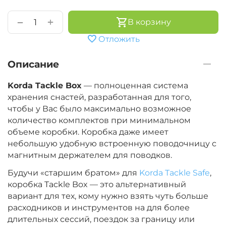
+
−
В корзину
Отложить
Описание
Korda Tackle Box
— полноценная система
хранения снастей, разработанная для того,
чтобы у Вас было максимально возможное
количество комплектов при минимальном
объеме коробки. Коробка даже имеет
небольшую удобную встроенную поводочницу с
магнитным держателем для поводков.
Будучи «старшим братом» для
Korda Tackle Safe
,
коробка Tackle Box — это альтернативный
вариант для тех, кому нужно взять чуть больше
расходников и инструментов на для более
длительных сессий, поездок за границу или