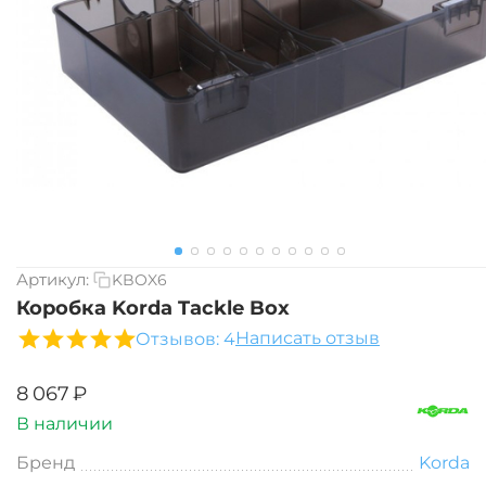
Артикул:
KBOX6
Коробка Korda Tackle Box
Написать отзыв
Отзывов: 4
‍8 067‍
₽
В наличии
Бренд
Korda