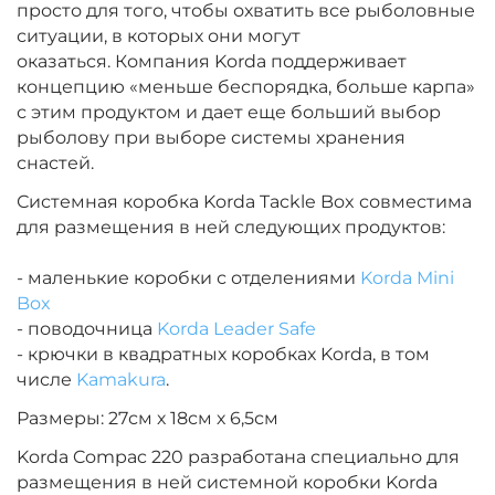
просто для того, чтобы охватить все рыболовные
ситуации, в которых они могут
оказаться.
Компания Korda поддерживает
концепцию «меньше беспорядка, больше карпа»
с этим продуктом и дает еще больший выбор
рыболову при выборе системы хранения
снастей.
Системная коробка Korda Tackle Box совместима
для размещения в ней следующих продуктов:
- маленькие коробки с отделениями
Korda Mini
Box
- поводочница
Korda Leader Safe
- крючки в квадратных коробках Korda, в том
числе
Kamakura
.
Размеры: 27см х 18см х 6,5см
Korda Compac 220 разработана специально для
размещения в ней системной коробки Korda