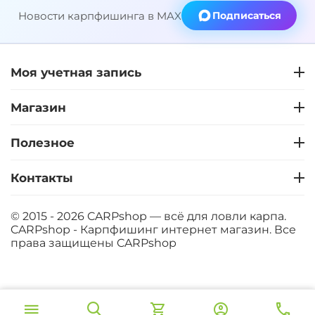
Новости карпфишинга в MAX
Подписаться
Моя учетная запись
Магазин
Полезное
Контакты
© 2015 - 2026 CARPshop — всё для ловли карпа.
CARPshop - Карпфишинг интернет магазин. Все
права защищены
CARPshop
‍8 067‍
₽
В корзину