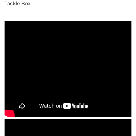
Tackle Box.