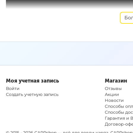
Бо
Моя учетная запись
Магазин
Войти
Отзывы
Создать учетную запись
Акции
Новости
Способы оп
Способы дос
Гарантия и 
Договор-оф
© 2015 - 2026 CARPshop — всё для ловли карпа. CARPsh