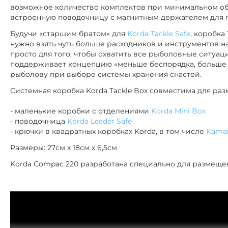
возможное количество комплектов при минимальном об
встроенную поводочницу с магнитным держателем для 
Будучи «старшим братом» для
Korda Tackle Safe
, коробка
нужно взять чуть больше расходников и инструментов на
просто для того, чтобы охватить все рыболовные ситуаци
поддерживает концепцию «меньше беспорядка, больше 
рыболову при выборе системы хранения снастей.
Системная коробка Korda Tackle Box совместима для ра
- маленькие коробки с отделениями
Korda Mini Box
- поводочница
Korda Leader Safe
- крючки в квадратных коробках Korda, в том числе
Kama
Размеры: 27см х 18см х 6,5см
Korda Compac 220 разработана специально для размещен