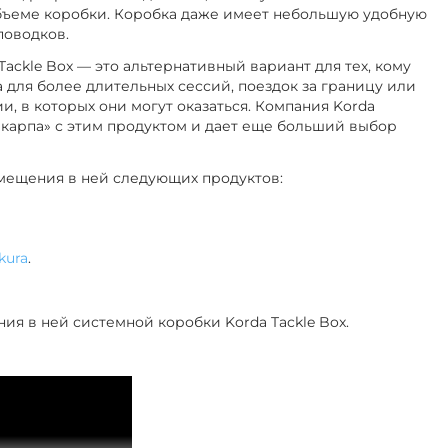
ъеме коробки. Коробка даже имеет небольшую удобную
поводков.
 Tackle Box — это альтернативный вариант для тех, кому
 для более длительных сессий, поездок за границу или
и, в которых они могут оказаться.
Компания Korda
карпа» с этим продуктом и дает еще больший выбор
змещения в ней следующих продуктов:
kura
.
ия в ней системной коробки Korda Tackle Box.