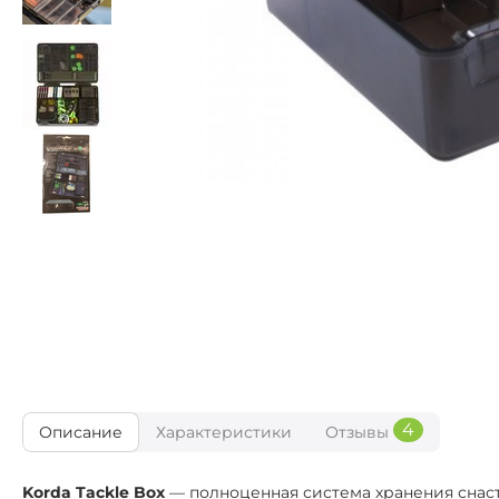
4
Описание
Характеристики
Отзывы
Korda Tackle Box
— полноценная система хранения снасте