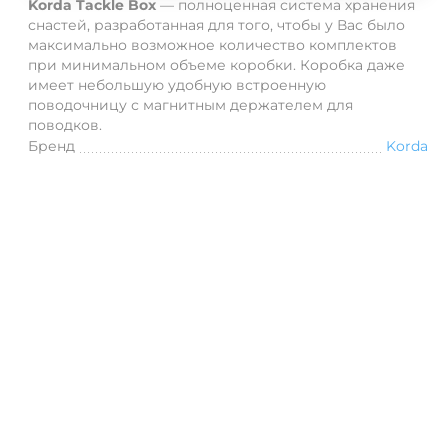
Korda Tackle Box
— полноценная система хранения
снастей, разработанная для того, чтобы у Вас было
максимально возможное количество комплектов
при минимальном объеме коробки.
Коробка даже
имеет небольшую удобную встроенную
поводочницу с магнитным держателем для
поводков.
Бренд
Korda