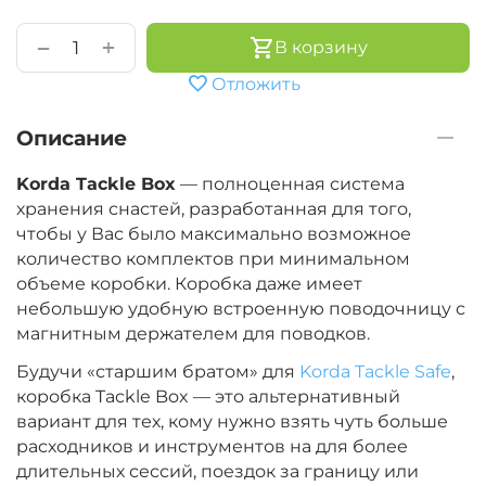
+
−
В корзину
Отложить
Описание
Korda Tackle Box
— полноценная система
хранения снастей, разработанная для того,
чтобы у Вас было максимально возможное
количество комплектов при минимальном
объеме коробки. Коробка даже имеет
небольшую удобную встроенную поводочницу с
магнитным держателем для поводков.
Будучи «старшим братом» для
Korda Tackle Safe
,
коробка Tackle Box — это альтернативный
вариант для тех, кому нужно взять чуть больше
расходников и инструментов на для более
длительных сессий, поездок за границу или