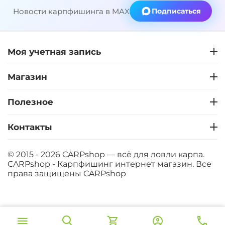
Новости карпфишинга в MAX
Подписаться
Моя учетная запись
Магазин
Полезное
Контакты
© 2015 - 2026 CARPshop — всё для ловли карпа.
CARPshop - Карпфишинг интернет магазин. Все
права защищены
CARPshop
‍8 067‍
₽
В корзину