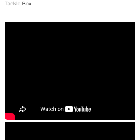
Tackle Box.