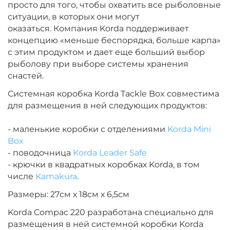
просто для того, чтобы охватить все рыболовные
ситуации, в которых они могут
оказаться.
Компания Korda поддерживает
концепцию «меньше беспорядка, больше карпа»
с этим продуктом и дает еще больший выбор
рыболову при выборе системы хранения
снастей.
Системная коробка Korda Tackle Box совместима
для размещения в ней следующих продуктов:
- маленькие коробки с отделениями
Korda Mini
Box
- поводочница
Korda Leader Safe
- крючки в квадратных коробках Korda, в том
числе
Kamakura
.
Размеры: 27см х 18см х 6,5см
Korda Compac 220 разработана специально для
размещения в ней системной коробки Korda