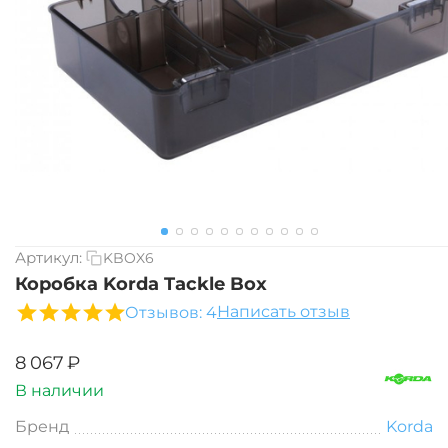
Артикул:
KBOX6
Коробка Korda Tackle Box
Написать отзыв
Отзывов: 4
‍8 067‍
₽
В наличии
Бренд
Korda