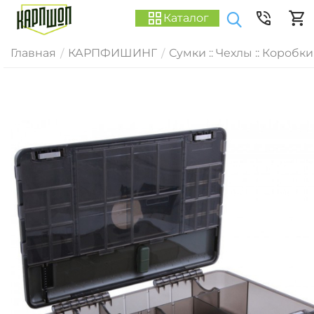
Каталог
Главная
КАРПФИШИНГ
Сумки :: Чехлы :: Коробки
/
/