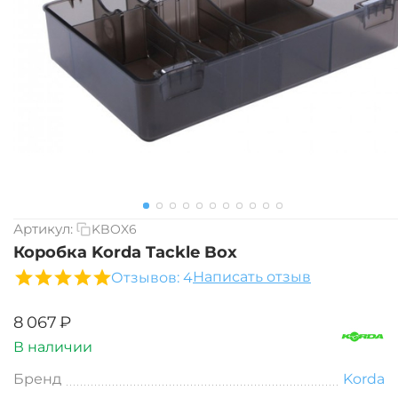
Артикул:
KBOX6
Коробка Korda Tackle Box
Написать отзыв
Отзывов: 4
‍8 067‍
₽
В наличии
Бренд
Korda