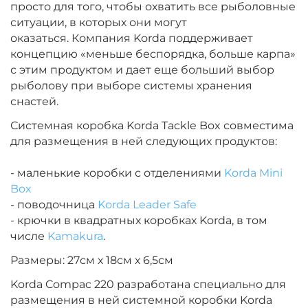
просто для того, чтобы охватить все рыболовные
ситуации, в которых они могут
оказаться.
Компания Korda поддерживает
концепцию «меньше беспорядка, больше карпа»
с этим продуктом и дает еще больший выбор
рыболову при выборе системы хранения
снастей.
Системная коробка Korda Tackle Box совместима
для размещения в ней следующих продуктов:
- маленькие коробки с отделениями
Korda Mini
Box
- поводочница
Korda Leader Safe
- крючки в квадратных коробках Korda, в том
числе
Kamakura
.
Размеры: 27см х 18см х 6,5см
Korda Compac 220 разработана специально для
размещения в ней системной коробки Korda