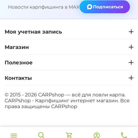
Новости карпфишинга в MAX
Подписаться
Моя учетная запись
Магазин
Полезное
Контакты
© 2015 - 2026 CARPshop — всё для ловли карпа.
CARPshop - Карпфишинг интернет магазин. Все
права защищены
CARPshop
‍8 067‍
₽
В корзину