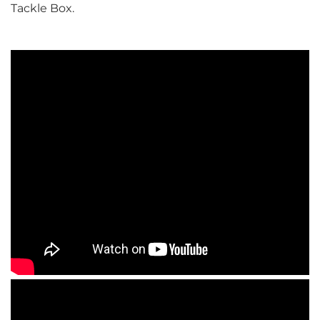
Tackle Box.