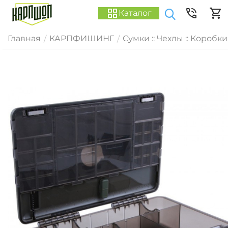
Каталог
Главная
КАРПФИШИНГ
Сумки :: Чехлы :: Коробки
/
/