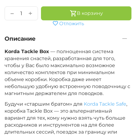
+
−
В корзину
Отложить
Описание
Korda Tackle Box
— полноценная система
хранения снастей, разработанная для того,
чтобы у Вас было максимально возможное
количество комплектов при минимальном
объеме коробки. Коробка даже имеет
небольшую удобную встроенную поводочницу с
магнитным держателем для поводков.
Будучи «старшим братом» для
Korda Tackle Safe
,
коробка Tackle Box — это альтернативный
вариант для тех, кому нужно взять чуть больше
расходников и инструментов на для более
длительных сессий, поездок за границу или