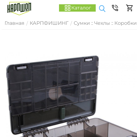
Каталог
Главная
КАРПФИШИНГ
Сумки :: Чехлы :: Коробки
/
/