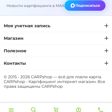
Новости карпфишинга в MAX
Подписаться
Моя учетная запись
Магазин
Полезное
Контакты
© 2015 - 2026 CARPshop — всё для ловли карпа.
CARPshop - Карпфишинг интернет магазин. Все
права защищены
CARPshop
‍8 067‍
₽
В корзину