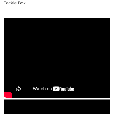
Tackle Box.