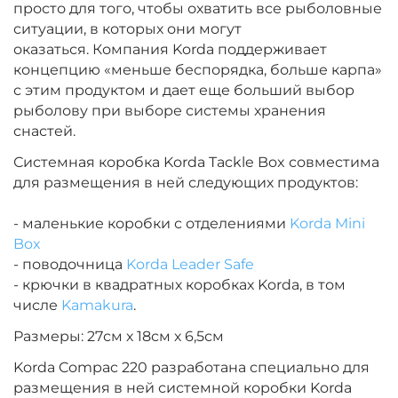
просто для того, чтобы охватить все рыболовные
ситуации, в которых они могут
оказаться.
Компания Korda поддерживает
концепцию «меньше беспорядка, больше карпа»
с этим продуктом и дает еще больший выбор
рыболову при выборе системы хранения
снастей.
Системная коробка Korda Tackle Box совместима
для размещения в ней следующих продуктов:
- маленькие коробки с отделениями
Korda Mini
Box
- поводочница
Korda Leader Safe
- крючки в квадратных коробках Korda, в том
числе
Kamakura
.
Размеры: 27см х 18см х 6,5см
Korda Compac 220 разработана специально для
размещения в ней системной коробки Korda