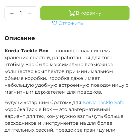
+
−
В корзину
Отложить
Описание
Korda Tackle Box
— полноценная система
хранения снастей, разработанная для того,
чтобы у Вас было максимально возможное
количество комплектов при минимальном
объеме коробки. Коробка даже имеет
небольшую удобную встроенную поводочницу с
магнитным держателем для поводков.
Будучи «старшим братом» для
Korda Tackle Safe
,
коробка Tackle Box — это альтернативный
вариант для тех, кому нужно взять чуть больше
расходников и инструментов на для более
длительных сессий, поездок за границу или