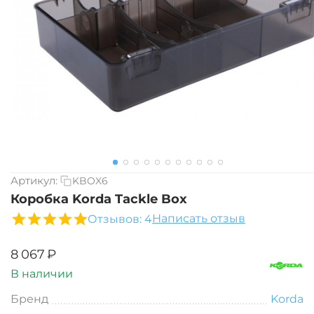
Артикул:
KBOX6
Коробка Korda Tackle Box
Написать отзыв
Отзывов: 4
‍8 067‍
₽
В наличии
Бренд
Korda