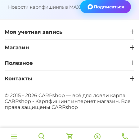
Новости карпфишинга в MAX
Подписаться
Моя учетная запись
Магазин
Полезное
Контакты
© 2015 - 2026 CARPshop — всё для ловли карпа.
CARPshop - Карпфишинг интернет магазин. Все
права защищены
CARPshop
‍8 067‍
₽
В корзину