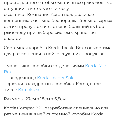
просто для того, чтобы охватить все рыболовные
ситуации, в которых они могут
оказаться.
Компания Korda поддерживает
концепцию «меньше беспорядка, больше карпа»
с этим продуктом и дает еще больший выбор
рыболову при выборе системы хранения
снастей.
Системная коробка Korda Tackle Box совместима
для размещения в ней следующих продуктов:
- маленькие коробки с отделениями
Korda Mini
Box
- поводочница
Korda Leader Safe
- крючки в квадратных коробках Korda, в том
числе
Kamakura
.
Размеры: 27см х 18см х 6,5см
Korda Compac 220 разработана специально для
размещения в ней системной коробки Korda