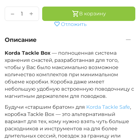
+
−
В корзину
Отложить
Описание
Korda Tackle Box
— полноценная система
хранения снастей, разработанная для того,
чтобы у Вас было максимально возможное
количество комплектов при минимальном
объеме коробки. Коробка даже имеет
небольшую удобную встроенную поводочницу с
магнитным держателем для поводков.
Будучи «старшим братом» для
Korda Tackle Safe
,
коробка Tackle Box — это альтернативный
вариант для тех, кому нужно взять чуть больше
расходников и инструментов на для более
длительных сессий, поездок за границу или