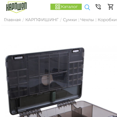
Каталог
Главная
КАРПФИШИНГ
Сумки :: Чехлы :: Коробки
/
/