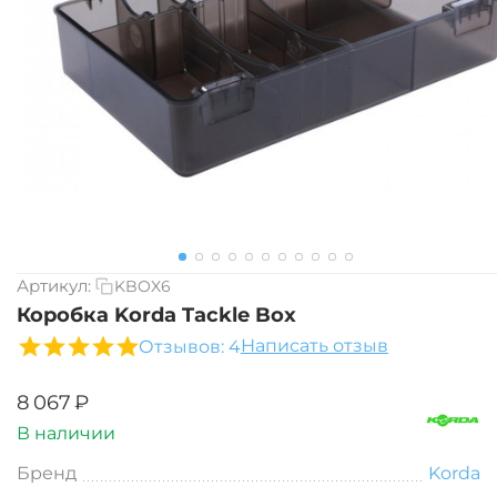
Артикул:
KBOX6
Коробка Korda Tackle Box
Написать отзыв
Отзывов: 4
‍8 067‍
₽
В наличии
Бренд
Korda