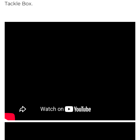
Tackle Box.