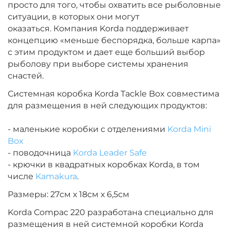
просто для того, чтобы охватить все рыболовные
ситуации, в которых они могут
оказаться.
Компания Korda поддерживает
концепцию «меньше беспорядка, больше карпа»
с этим продуктом и дает еще больший выбор
рыболову при выборе системы хранения
снастей.
Системная коробка Korda Tackle Box совместима
для размещения в ней следующих продуктов:
- маленькие коробки с отделениями
Korda Mini
Box
- поводочница
Korda Leader Safe
- крючки в квадратных коробках Korda, в том
числе
Kamakura
.
Размеры: 27см х 18см х 6,5см
Korda Compac 220 разработана специально для
размещения в ней системной коробки Korda