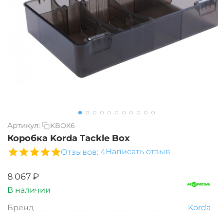
Артикул:
KBOX6
Коробка Korda Tackle Box
Написать отзыв
Отзывов: 4
‍8 067‍
₽
В наличии
Бренд
Korda