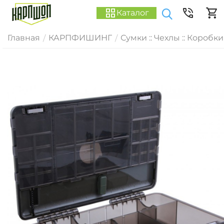
Каталог
Главная
КАРПФИШИНГ
Сумки :: Чехлы :: Коробки
/
/