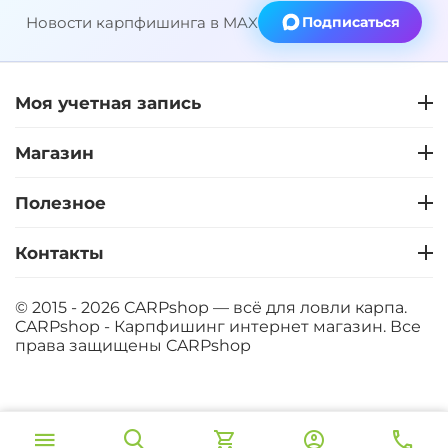
Новости карпфишинга в MAX
Подписаться
Моя учетная запись
Магазин
Полезное
Контакты
© 2015 - 2026 CARPshop — всё для ловли карпа.
CARPshop - Карпфишинг интернет магазин. Все
права защищены
CARPshop
‍8 067‍
₽
В корзину