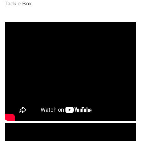
Tackle Box.