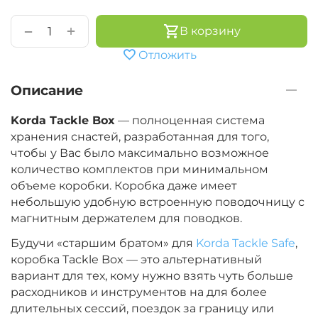
+
−
В корзину
Отложить
Описание
Korda Tackle Box
— полноценная система
хранения снастей, разработанная для того,
чтобы у Вас было максимально возможное
количество комплектов при минимальном
объеме коробки. Коробка даже имеет
небольшую удобную встроенную поводочницу с
магнитным держателем для поводков.
Будучи «старшим братом» для
Korda Tackle Safe
,
коробка Tackle Box — это альтернативный
вариант для тех, кому нужно взять чуть больше
расходников и инструментов на для более
длительных сессий, поездок за границу или