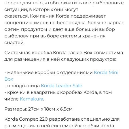
просто для того, чтобы охватить все рыболовные
ситуации, в которых они могут
оказаться.
Компания Korda поддерживает
концепцию «меньше беспорядка, больше карпа»
с этим продуктом и дает еще больший выбор
рыболову при выборе системы хранения
снастей.
Системная коробка Korda Tackle Box совместима
для размещения в ней следующих продуктов:
- маленькие коробки с отделениями
Korda Mini
Box
- поводочница
Korda Leader Safe
- крючки в квадратных коробках Korda, в том
числе
Kamakura
.
Размеры: 27см х 18см х 6,5см
Korda Compac 220 разработана специально для
размещения в ней системной коробки Korda