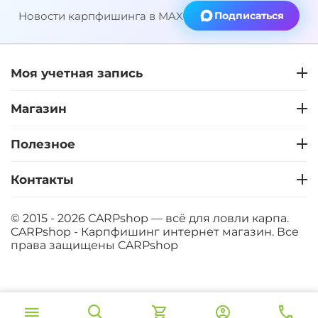
Новости карпфишинга в MAX
Подписаться
Моя учетная запись
Магазин
Полезное
Контакты
© 2015 - 2026 CARPshop — всё для ловли карпа.
CARPshop - Карпфишинг интернет магазин. Все
права защищены
CARPshop
‍8 067‍
₽
В корзину