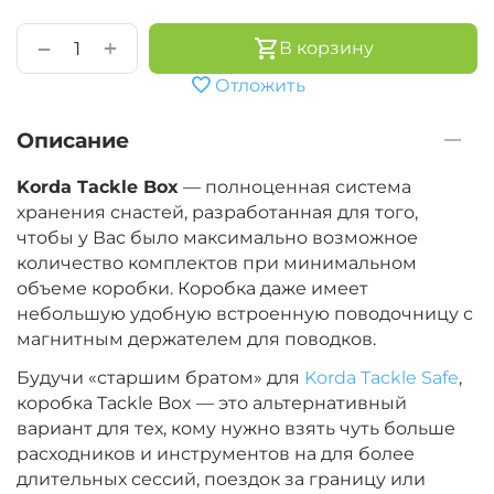
+
−
В корзину
Отложить
Описание
Korda Tackle Box
— полноценная система
хранения снастей, разработанная для того,
чтобы у Вас было максимально возможное
количество комплектов при минимальном
объеме коробки. Коробка даже имеет
небольшую удобную встроенную поводочницу с
магнитным держателем для поводков.
Будучи «старшим братом» для
Korda Tackle Safe
,
коробка Tackle Box — это альтернативный
вариант для тех, кому нужно взять чуть больше
расходников и инструментов на для более
длительных сессий, поездок за границу или