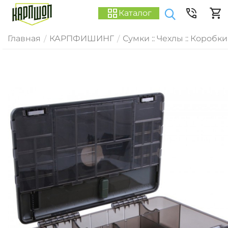
Каталог
Главная
КАРПФИШИНГ
Сумки :: Чехлы :: Коробки
/
/