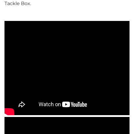
Tackle Box.