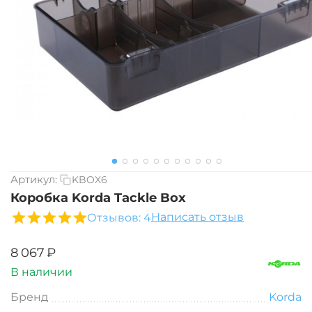
Артикул:
KBOX6
Коробка Korda Tackle Box
Написать отзыв
Отзывов: 4
‍8 067‍
₽
В наличии
Бренд
Korda