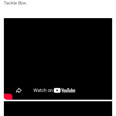
Tackle Box.