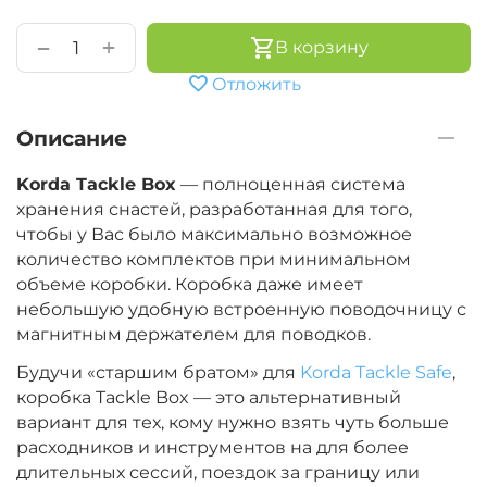
+
−
В корзину
Отложить
Описание
Korda Tackle Box
— полноценная система
хранения снастей, разработанная для того,
чтобы у Вас было максимально возможное
количество комплектов при минимальном
объеме коробки. Коробка даже имеет
небольшую удобную встроенную поводочницу с
магнитным держателем для поводков.
Будучи «старшим братом» для
Korda Tackle Safe
,
коробка Tackle Box — это альтернативный
вариант для тех, кому нужно взять чуть больше
расходников и инструментов на для более
длительных сессий, поездок за границу или