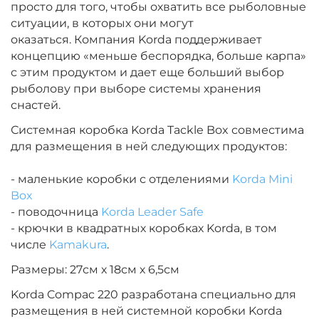
просто для того, чтобы охватить все рыболовные
ситуации, в которых они могут
оказаться.
Компания Korda поддерживает
концепцию «меньше беспорядка, больше карпа»
с этим продуктом и дает еще больший выбор
рыболову при выборе системы хранения
снастей.
Системная коробка Korda Tackle Box совместима
для размещения в ней следующих продуктов:
- маленькие коробки с отделениями
Korda Mini
Box
- поводочница
Korda Leader Safe
- крючки в квадратных коробках Korda, в том
числе
Kamakura
.
Размеры: 27см х 18см х 6,5см
Korda Compac 220 разработана специально для
размещения в ней системной коробки Korda