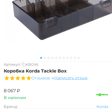
Артикул:
KBOX6
Коробка Korda Tackle Box
Написать отзыв
Отзывов: 4
‍8 067‍
₽
В наличии
Бренд
Korda