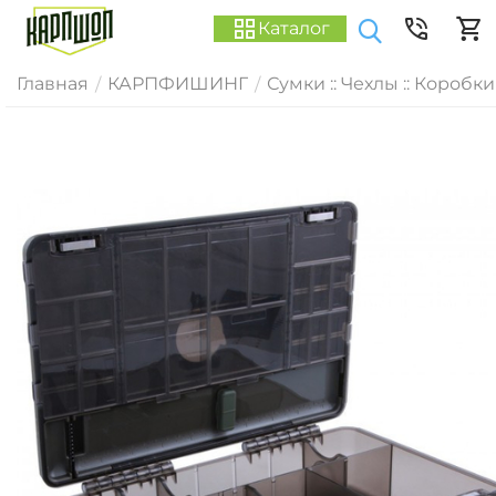
Каталог
Главная
КАРПФИШИНГ
Сумки :: Чехлы :: Коробки
/
/