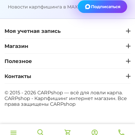
Новости карпфишинга в MAX
Подписаться
Моя учетная запись
Магазин
Полезное
Контакты
© 2015 - 2026 CARPshop — всё для ловли карпа.
CARPshop - Карпфишинг интернет магазин. Все
права защищены
CARPshop
‍8 067‍
₽
В корзину