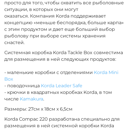
просто для того, чтобы охватить все рыболовные
ситуации, в которых они могут
оказаться.
Компания Korda поддерживает
концепцию «меньше беспорядка, больше карпа»
с этим продуктом и дает еще больший выбор
рыболову при выборе системы хранения
снастей.
Системная коробка Korda Tackle Box совместима
для размещения в ней следующих продуктов:
- маленькие коробки с отделениями
Korda Mini
Box
- поводочница
Korda Leader Safe
- крючки в квадратных коробках Korda, в том
числе
Kamakura
.
Размеры: 27см х 18см х 6,5см
Korda Compac 220 разработана специально для
размещения в ней системной коробки Korda