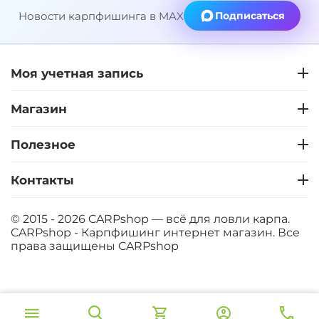
Новости карпфишинга в MAX
Подписаться
Моя учетная запись
Магазин
Полезное
Контакты
© 2015 - 2026 CARPshop — всё для ловли карпа.
CARPshop - Карпфишинг интернет магазин. Все
права защищены
CARPshop
‍8 067‍
₽
В корзину