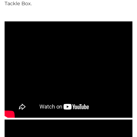
Tackle Box.