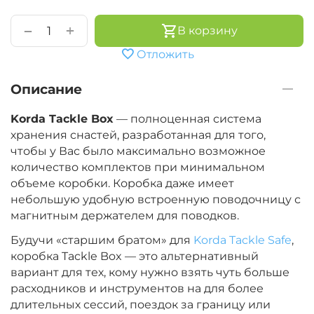
+
−
В корзину
Отложить
Описание
Korda Tackle Box
— полноценная система
хранения снастей, разработанная для того,
чтобы у Вас было максимально возможное
количество комплектов при минимальном
объеме коробки. Коробка даже имеет
небольшую удобную встроенную поводочницу с
магнитным держателем для поводков.
Будучи «старшим братом» для
Korda Tackle Safe
,
коробка Tackle Box — это альтернативный
вариант для тех, кому нужно взять чуть больше
расходников и инструментов на для более
длительных сессий, поездок за границу или