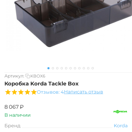
Артикул:
KBOX6
Коробка Korda Tackle Box
Написать отзыв
Отзывов: 4
‍8 067‍
₽
В наличии
Бренд
Korda