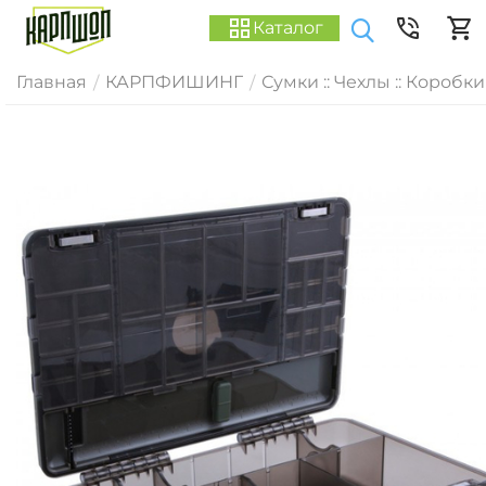
Каталог
Главная
КАРПФИШИНГ
Сумки :: Чехлы :: Коробки
/
/