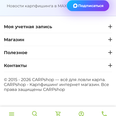
Новости карпфишинга в MAX
Подписаться
Моя учетная запись
Магазин
Полезное
Контакты
© 2015 - 2026 CARPshop — всё для ловли карпа.
CARPshop - Карпфишинг интернет магазин. Все
права защищены
CARPshop
‍8 067‍
₽
В корзину