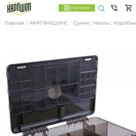
Каталог
Главная
КАРПФИШИНГ
Сумки :: Чехлы :: Коробки
/
/