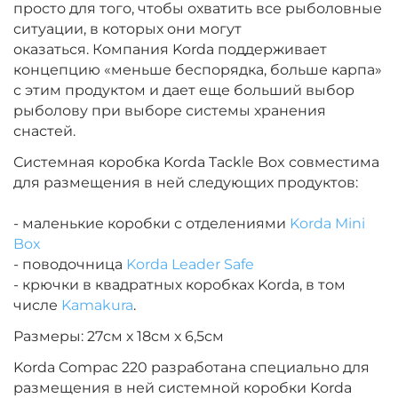
просто для того, чтобы охватить все рыболовные
ситуации, в которых они могут
оказаться.
Компания Korda поддерживает
концепцию «меньше беспорядка, больше карпа»
с этим продуктом и дает еще больший выбор
рыболову при выборе системы хранения
снастей.
Системная коробка Korda Tackle Box совместима
для размещения в ней следующих продуктов:
- маленькие коробки с отделениями
Korda Mini
Box
- поводочница
Korda Leader Safe
- крючки в квадратных коробках Korda, в том
числе
Kamakura
.
Размеры: 27см х 18см х 6,5см
Korda Compac 220 разработана специально для
размещения в ней системной коробки Korda