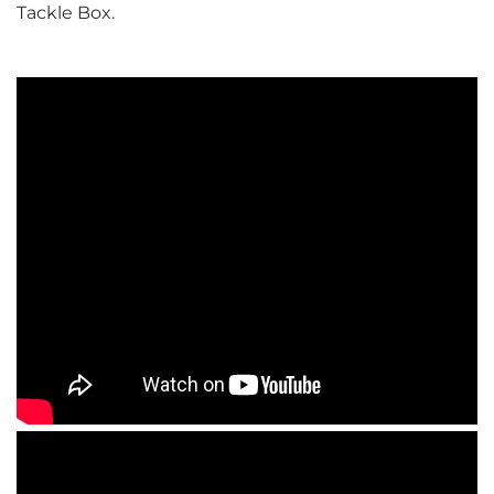
Tackle Box.