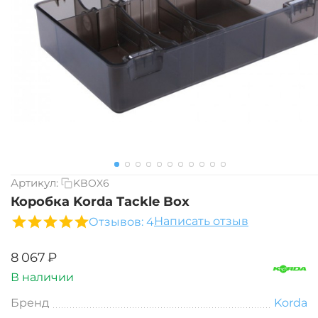
Артикул:
KBOX6
Коробка Korda Tackle Box
Написать отзыв
Отзывов: 4
‍8 067‍
₽
В наличии
Бренд
Korda