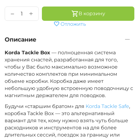
+
−
В корзину
Отложить
Описание
Korda Tackle Box
— полноценная система
хранения снастей, разработанная для того,
чтобы у Вас было максимально возможное
количество комплектов при минимальном
объеме коробки. Коробка даже имеет
небольшую удобную встроенную поводочницу с
магнитным держателем для поводков.
Будучи «старшим братом» для
Korda Tackle Safe
,
коробка Tackle Box — это альтернативный
вариант для тех, кому нужно взять чуть больше
расходников и инструментов на для более
длительных сессий, поездок за границу или