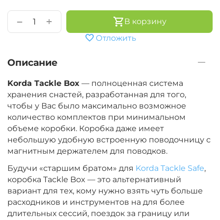
+
−
В корзину
Отложить
Описание
Korda Tackle Box
— полноценная система
хранения снастей, разработанная для того,
чтобы у Вас было максимально возможное
количество комплектов при минимальном
объеме коробки. Коробка даже имеет
небольшую удобную встроенную поводочницу с
магнитным держателем для поводков.
Будучи «старшим братом» для
Korda Tackle Safe
,
коробка Tackle Box — это альтернативный
вариант для тех, кому нужно взять чуть больше
расходников и инструментов на для более
длительных сессий, поездок за границу или