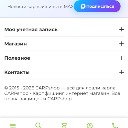
Новости карпфишинга в MAX
Подписаться
Моя учетная запись
Магазин
Полезное
Контакты
© 2015 - 2026 CARPshop — всё для ловли карпа.
CARPshop - Карпфишинг интернет магазин. Все
права защищены
CARPshop
‍8 067‍
₽
В корзину