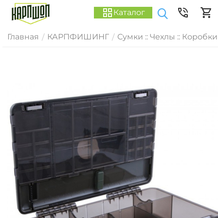
Каталог
Главная
КАРПФИШИНГ
Сумки :: Чехлы :: Коробки
/
/