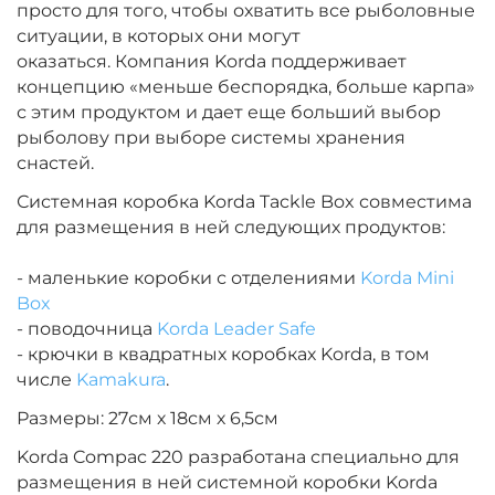
просто для того, чтобы охватить все рыболовные
ситуации, в которых они могут
оказаться.
Компания Korda поддерживает
концепцию «меньше беспорядка, больше карпа»
с этим продуктом и дает еще больший выбор
рыболову при выборе системы хранения
снастей.
Системная коробка Korda Tackle Box совместима
для размещения в ней следующих продуктов:
- маленькие коробки с отделениями
Korda Mini
Box
- поводочница
Korda Leader Safe
- крючки в квадратных коробках Korda, в том
числе
Kamakura
.
Размеры: 27см х 18см х 6,5см
Korda Compac 220 разработана специально для
размещения в ней системной коробки Korda