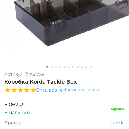
Артикул:
KBOX6
Коробка Korda Tackle Box
Написать отзыв
Отзывов: 4
‍8 067‍
₽
В наличии
Бренд
Korda