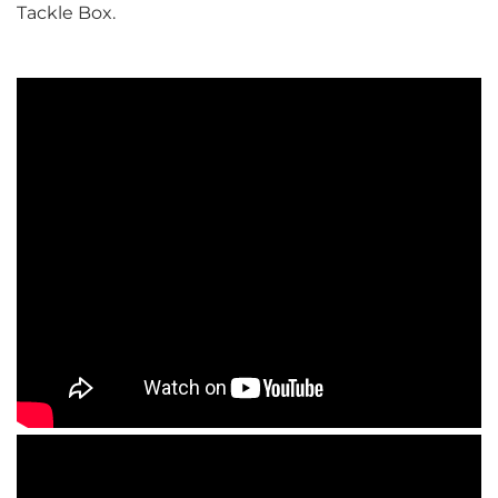
Tackle Box.