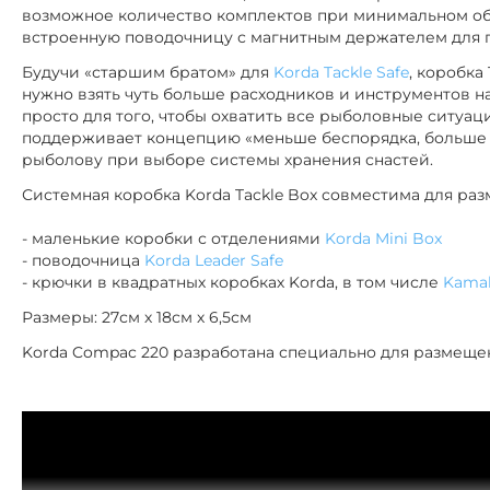
возможное количество комплектов при минимальном об
встроенную поводочницу с магнитным держателем для 
Будучи «старшим братом» для
Korda Tackle Safe
, коробка
нужно взять чуть больше расходников и инструментов на
просто для того, чтобы охватить все рыболовные ситуаци
поддерживает концепцию «меньше беспорядка, больше 
рыболову при выборе системы хранения снастей.
Системная коробка Korda Tackle Box совместима для ра
- маленькие коробки с отделениями
Korda Mini Box
- поводочница
Korda Leader Safe
- крючки в квадратных коробках Korda, в том числе
Kama
Размеры: 27см х 18см х 6,5см
Korda Compac 220 разработана специально для размещен