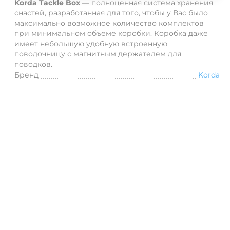
Korda Tackle Box
— полноценная система хранения
снастей, разработанная для того, чтобы у Вас было
максимально возможное количество комплектов
при минимальном объеме коробки.
Коробка даже
имеет небольшую удобную встроенную
поводочницу с магнитным держателем для
поводков.
Бренд
Korda