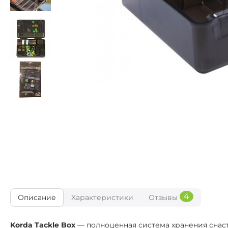
4
Описание
Характеристики
Отзывы
Korda Tackle Box
— полноценная система хранения снасте