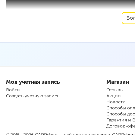
Бо
Моя учетная запись
Магазин
Войти
Отзывы
Создать учетную запись
Акции
Новости
Способы оп
Способы дос
Гарантия и 
Договор-оф
© 2015 - 2026 CARPshop — всё для ловли карпа. CARPsh