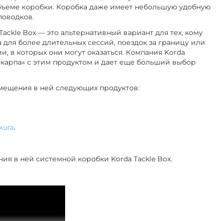
ъеме коробки. Коробка даже имеет небольшую удобную
поводков.
 Tackle Box — это альтернативный вариант для тех, кому
 для более длительных сессий, поездок за границу или
и, в которых они могут оказаться.
Компания Korda
карпа» с этим продуктом и дает еще больший выбор
змещения в ней следующих продуктов:
kura
.
ия в ней системной коробки Korda Tackle Box.