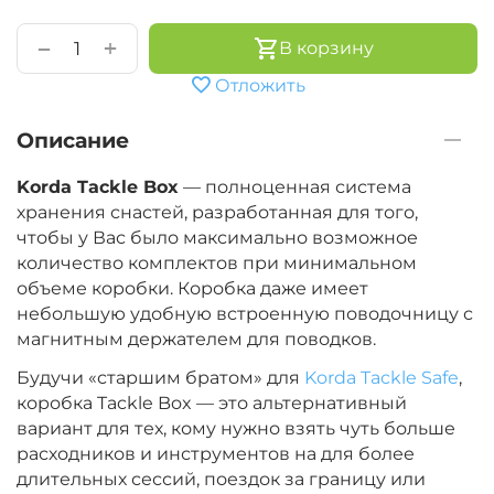
+
−
В корзину
Отложить
Описание
Korda Tackle Box
— полноценная система
хранения снастей, разработанная для того,
чтобы у Вас было максимально возможное
количество комплектов при минимальном
объеме коробки. Коробка даже имеет
небольшую удобную встроенную поводочницу с
магнитным держателем для поводков.
Будучи «старшим братом» для
Korda Tackle Safe
,
коробка Tackle Box — это альтернативный
вариант для тех, кому нужно взять чуть больше
расходников и инструментов на для более
длительных сессий, поездок за границу или