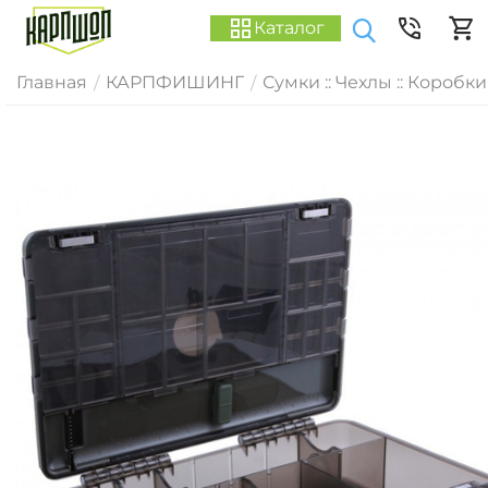
Каталог
Главная
КАРПФИШИНГ
Сумки :: Чехлы :: Коробки
/
/