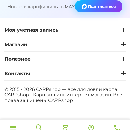
Новости карпфишинга в MAX
Подписаться
Моя учетная запись
Магазин
Полезное
Контакты
© 2015 - 2026 CARPshop — всё для ловли карпа.
CARPshop - Карпфишинг интернет магазин. Все
права защищены
CARPshop
‍8 067‍
₽
В корзину