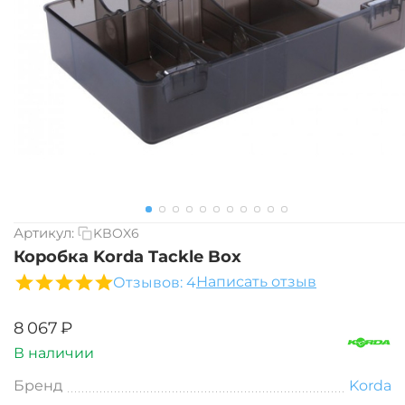
Артикул:
KBOX6
Коробка Korda Tackle Box
Написать отзыв
Отзывов: 4
‍8 067‍
₽
В наличии
Бренд
Korda