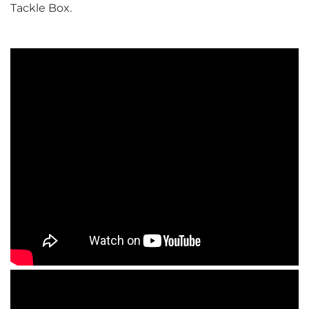
Tackle Box.