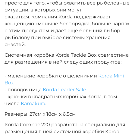
просто для того, чтобы охватить все рыболовные
ситуации, в которых они могут
оказаться.
Компания Korda поддерживает
концепцию «меньше беспорядка, больше карпа»
с этим продуктом и дает еще больший выбор
рыболову при выборе системы хранения
снастей.
Системная коробка Korda Tackle Box совместима
для размещения в ней следующих продуктов:
- маленькие коробки с отделениями
Korda Mini
Box
- поводочница
Korda Leader Safe
- крючки в квадратных коробках Korda, в том
числе
Kamakura
.
Размеры: 27см х 18см х 6,5см
Korda Compac 220 разработана специально для
размещения в ней системной коробки Korda