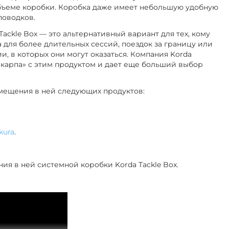
ъеме коробки. Коробка даже имеет небольшую удобную
поводков.
 Tackle Box — это альтернативный вариант для тех, кому
 для более длительных сессий, поездок за границу или
и, в которых они могут оказаться.
Компания Korda
карпа» с этим продуктом и дает еще больший выбор
змещения в ней следующих продуктов:
kura
.
ия в ней системной коробки Korda Tackle Box.