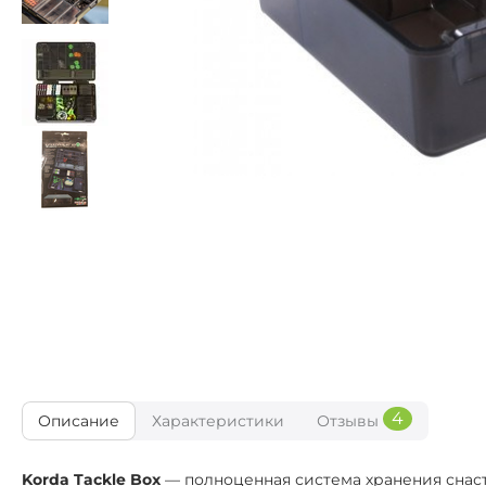
4
Описание
Характеристики
Отзывы
Korda Tackle Box
— полноценная система хранения снасте