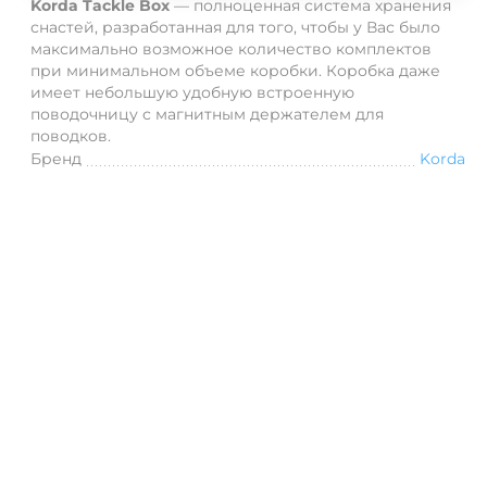
Korda Tackle Box
— полноценная система хранения
снастей, разработанная для того, чтобы у Вас было
максимально возможное количество комплектов
при минимальном объеме коробки.
Коробка даже
имеет небольшую удобную встроенную
поводочницу с магнитным держателем для
поводков.
Бренд
Korda