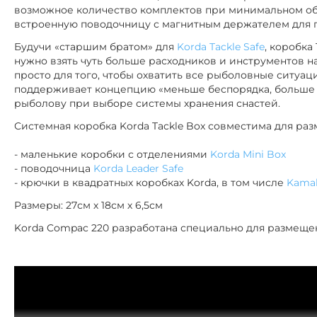
возможное количество комплектов при минимальном об
встроенную поводочницу с магнитным держателем для 
Будучи «старшим братом» для
Korda Tackle Safe
, коробка
нужно взять чуть больше расходников и инструментов на
просто для того, чтобы охватить все рыболовные ситуаци
поддерживает концепцию «меньше беспорядка, больше 
рыболову при выборе системы хранения снастей.
Системная коробка Korda Tackle Box совместима для ра
- маленькие коробки с отделениями
Korda Mini Box
- поводочница
Korda Leader Safe
- крючки в квадратных коробках Korda, в том числе
Kama
Размеры: 27см х 18см х 6,5см
Korda Compac 220 разработана специально для размещен