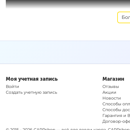
Бо
Моя учетная запись
Магазин
Войти
Отзывы
Создать учетную запись
Акции
Новости
Способы оп
Способы дос
Гарантия и 
Договор-оф
© 2015 - 2026 CARPshop — всё для ловли карпа. CARPsh