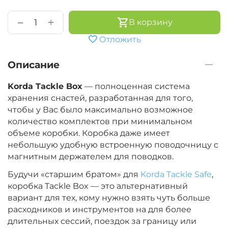
+
−
В корзину
Отложить
Описание
Korda Tackle Box
— полноценная система
хранения снастей, разработанная для того,
чтобы у Вас было максимально возможное
количество комплектов при минимальном
объеме коробки. Коробка даже имеет
небольшую удобную встроенную поводочницу с
магнитным держателем для поводков.
Будучи «старшим братом» для
Korda Tackle Safe
,
коробка Tackle Box — это альтернативный
вариант для тех, кому нужно взять чуть больше
расходников и инструментов на для более
длительных сессий, поездок за границу или