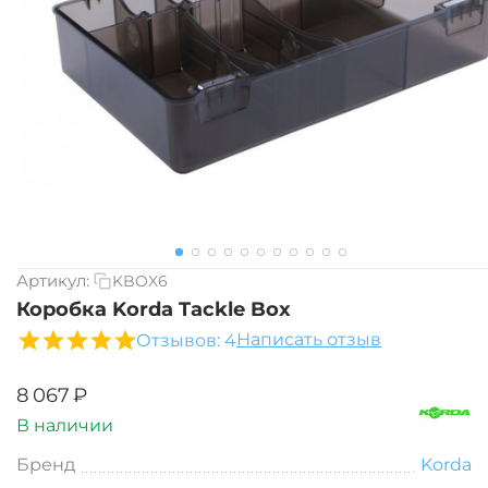
Артикул:
KBOX6
Коробка Korda Tackle Box
Написать отзыв
Отзывов: 4
‍8 067‍
₽
В наличии
Бренд
Korda