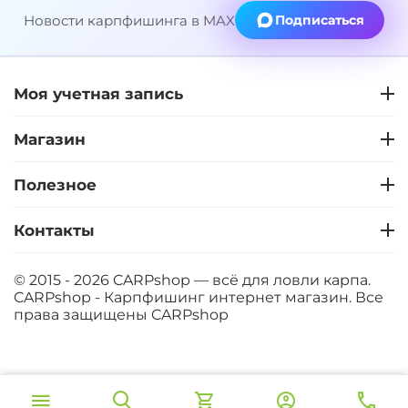
Новости карпфишинга в MAX
Подписаться
Моя учетная запись
Магазин
Полезное
Контакты
© 2015 - 2026 CARPshop — всё для ловли карпа.
CARPshop - Карпфишинг интернет магазин. Все
права защищены
CARPshop
‍8 067‍
₽
В корзину