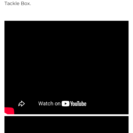
Tackle Box.