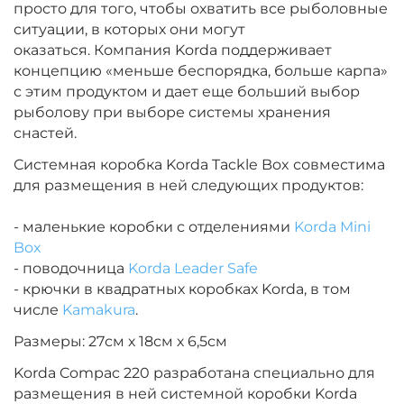
просто для того, чтобы охватить все рыболовные
ситуации, в которых они могут
оказаться.
Компания Korda поддерживает
концепцию «меньше беспорядка, больше карпа»
с этим продуктом и дает еще больший выбор
рыболову при выборе системы хранения
снастей.
Системная коробка Korda Tackle Box совместима
для размещения в ней следующих продуктов:
- маленькие коробки с отделениями
Korda Mini
Box
- поводочница
Korda Leader Safe
- крючки в квадратных коробках Korda, в том
числе
Kamakura
.
Размеры: 27см х 18см х 6,5см
Korda Compac 220 разработана специально для
размещения в ней системной коробки Korda