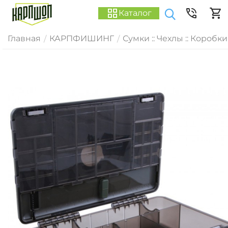
Каталог
Главная
КАРПФИШИНГ
Сумки :: Чехлы :: Коробки
/
/