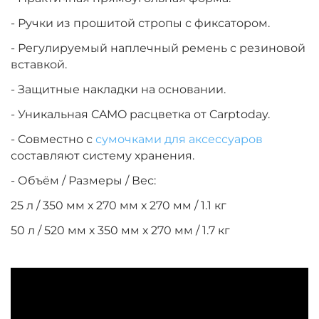
- Ручки из прошитой стропы с фиксатором.
- Регулируемый наплечный ремень с резиновой
вставкой.
- Защитные накладки на основании.
- Уникальная CAMO расцветка от Carptoday.
- Совместно с
сумочками для аксессуаров
составляют систему хранения.
- Объём / Размеры / Вес:
25 л / 350 мм х 270 мм х 270 мм / 1.1 кг
50 л / 520 мм х 350 мм х 270 мм / 1.7 кг