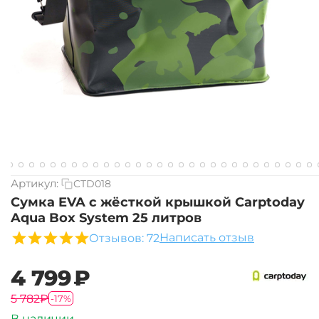
Артикул:
CTD018
Сумка EVA с жёсткой крышкой Carptoday
Aqua Box System 25 литров
Написать отзыв
Отзывов: 72
‍4 799‍
₽
‍5 782‍
₽
-17%
В наличии