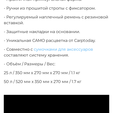
- Ручки из прошитой стропы с фиксатором.
- Регулируемый наплечный ремень с резиновой
вставкой.
- Защитные накладки на основании.
- Уникальная CAMO расцветка от Carptoday.
- Совместно с
сумочками для аксессуаров
составляют систему хранения.
- Объём / Размеры / Вес:
25 л / 350 мм х 270 мм х 270 мм / 1.1 кг
50 л / 520 мм х 350 мм х 270 мм / 1.7 кг