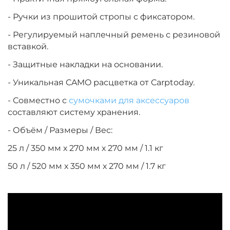
- Ручки из прошитой стропы с фиксатором.
- Регулируемый наплечный ремень с резиновой
вставкой.
- Защитные накладки на основании.
- Уникальная CAMO расцветка от Carptoday.
- Совместно с
сумочками для аксессуаров
составляют систему хранения.
- Объём / Размеры / Вес:
25 л / 350 мм х 270 мм х 270 мм / 1.1 кг
50 л / 520 мм х 350 мм х 270 мм / 1.7 кг